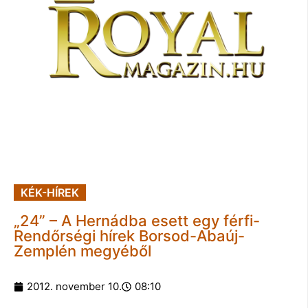
KÉK-HÍREK
„24” – A Hernádba esett egy férfi-
Rendőrségi hírek Borsod-Abaúj-
Zemplén megyéből
2012. november 10.
08:10