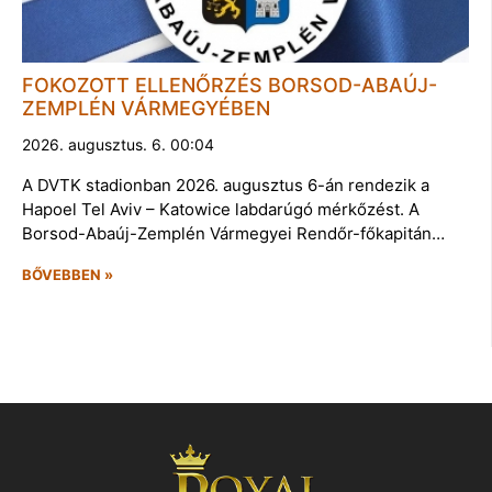
FOKOZOTT ELLENŐRZÉS BORSOD-ABAÚJ-
ZEMPLÉN VÁRMEGYÉBEN
2026. augusztus. 6. 00:04
A DVTK stadionban 2026. augusztus 6-án rendezik a
Hapoel Tel Aviv – Katowice labdarúgó mérkőzést. A
Borsod-Abaúj-Zemplén Vármegyei Rendőr-főkapitán…
BŐVEBBEN »