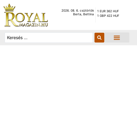
2026. 08. 6. csütörtök
1 EUR 362 HUF
Berta, Bettina
1 GBP 422 HUF