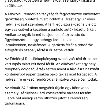
vizsgálatot követően a helyi lakost a rendőrök lakására
szállították.
A Miskolci Rendőrkapitányság felfegyverkezve elkövetett
garázdaság bűntette miatt indított eljárást egy 37 éves
helyi lakossal szemben. A férfi egy szórakozóhely előtt
egy vas csővel a kezében a parkoló autók között járkált.
Amikor az egyik jármű tulajdonosa észrevette és
figyelmeztette, hogy nehogy kárt okozzon a
járművekben, nekitámadt. A garázda férfit a rendőrök
elfogták és szabálysértési őrizetbe vették.
Az Edelényi Rendőrkapitányság szabálysértési őrizetbe
vett lopás miatt két helyi férfit. Az elkövetőket egy helyi
telephely dolgozói érték tetten amint a tárolásra használt
konténerből éppen zsákba pakolták az acél forgácsot. A
helyszínre érkező rendőrök a fémtolvajokat előállították.
Az elmúlt 24 órában megyénk útjain egy könnyebb
személyi sérüléssel járó közlekedési baleset történt,
illetve hét anyagi káros ütközés jutott a rendőrség
tudomására.