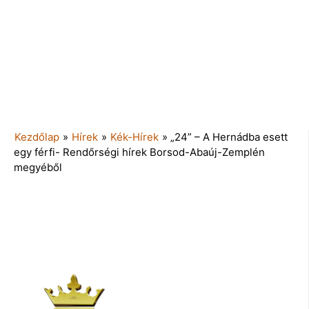
Kezdőlap
»
Hírek
»
Kék-Hírek
»
„24” – A Hernádba esett
egy férfi- Rendőrségi hírek Borsod-Abaúj-Zemplén
megyéből