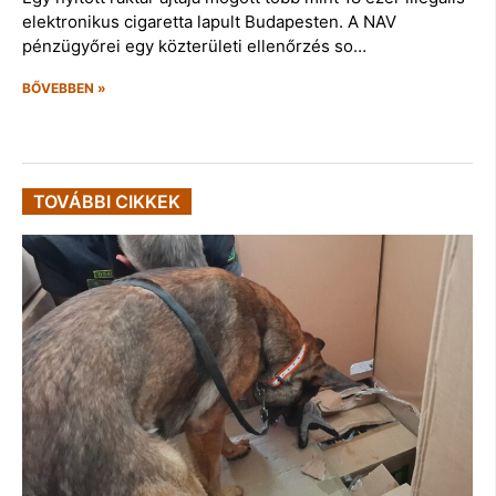
elektronikus cigaretta lapult Budapesten. A NAV
pénzügyőrei egy közterületi ellenőrzés so…
BŐVEBBEN »
TOVÁBBI CIKKEK