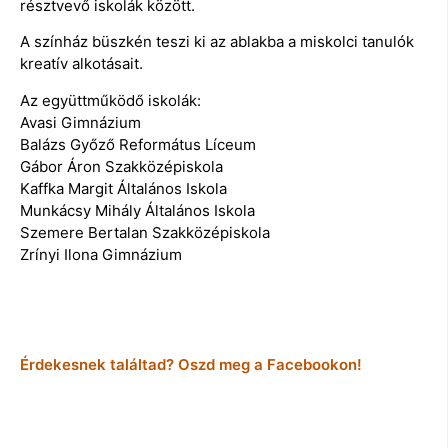
résztvevő iskolák között.
A színház büszkén teszi ki az ablakba a miskolci tanulók
kreatív alkotásait.
Az együttműködő iskolák:
Avasi Gimnázium
Balázs Győző Református Líceum
Gábor Áron Szakközépiskola
Kaffka Margit Általános Iskola
Munkácsy Mihály Általános Iskola
Szemere Bertalan Szakközépiskola
Zrínyi Ilona Gimnázium
Érdekesnek találtad? Oszd meg a Facebookon!