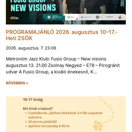
PROGRAMAJÁNLÓ 2026. augusztus 10–17.-
Heti ZSÖK
2026. augusztus. 7. 23:06
Metronóm Jazz Klub: Fusio Group – New visions
augusztus 13. 21.00 Zsolnay Negyed – E78 – Pirogránit
udvar A Fusio Group, a kiváló énekesnő, K…
BŐVEBBEN »