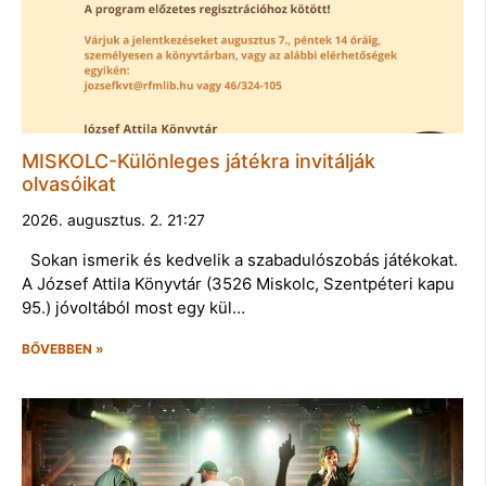
MISKOLC-Különleges játékra invitálják
olvasóikat
2026. augusztus. 2. 21:27
Sokan ismerik és kedvelik a szabadulószobás játékokat.
A József Attila Könyvtár (3526 Miskolc, Szentpéteri kapu
95.) jóvoltából most egy kül…
BŐVEBBEN »