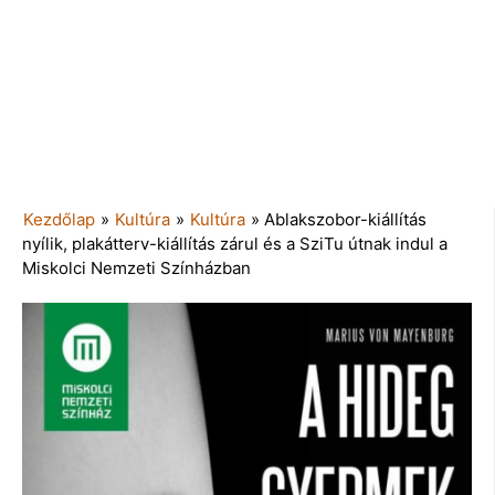
Kezdőlap
»
Kultúra
»
Kultúra
»
Ablakszobor-kiállítás
nyílik, plakátterv-kiállítás zárul és a SziTu útnak indul a
Miskolci Nemzeti Színházban