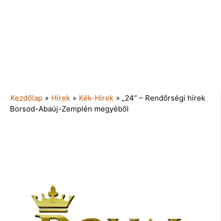
Kezdőlap
»
Hírek
»
Kék-Hírek
»
„24” – Rendőrségi hírek
Borsod-Abaúj-Zemplén megyéből