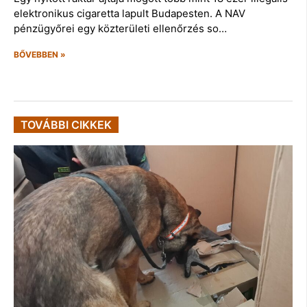
elektronikus cigaretta lapult Budapesten. A NAV
pénzügyőrei egy közterületi ellenőrzés so…
BŐVEBBEN »
TOVÁBBI CIKKEK