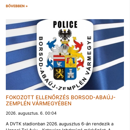
BŐVEBBEN »
FOKOZOTT ELLENŐRZÉS BORSOD-ABAÚJ-
ZEMPLÉN VÁRMEGYÉBEN
2026. augusztus. 6. 00:04
A DVTK stadionban 2026. augusztus 6-án rendezik a