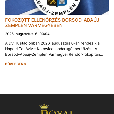
FOKOZOTT ELLENŐRZÉS BORSOD-ABAÚJ-
ZEMPLÉN VÁRMEGYÉBEN
2026. augusztus. 6. 00:04
A DVTK stadionban 2026. augusztus 6-án rendezik a
Hapoel Tel Aviv – Katowice labdarúgó mérkőzést. A
Borsod-Abaúj-Zemplén Vármegyei Rendőr-főkapitán…
BŐVEBBEN »