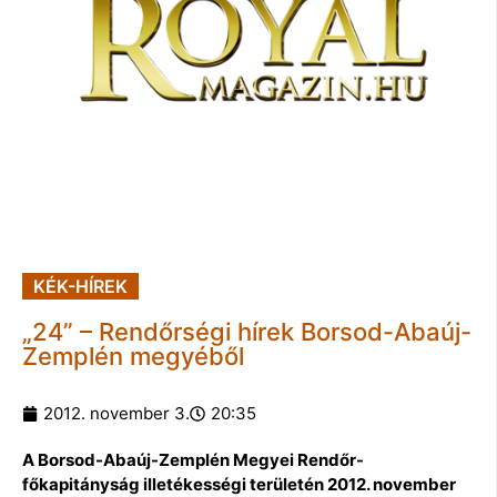
KÉK-HÍREK
„24” – Rendőrségi hírek Borsod-Abaúj-
Zemplén megyéből
2012. november 3.
20:35
A Borsod-Abaúj-Zemplén Megyei Rendőr-
főkapitányság illetékességi területén 2012. november