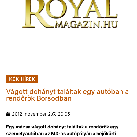
KÉK-HÍREK
Vágott dohányt találtak egy autóban a
rendőrök Borsodban
2012. november 2.
20:05
Egy mázsa vágott dohányt találtak a rendőrök egy
személyautóban az M3-as autópályán a hejőkürti