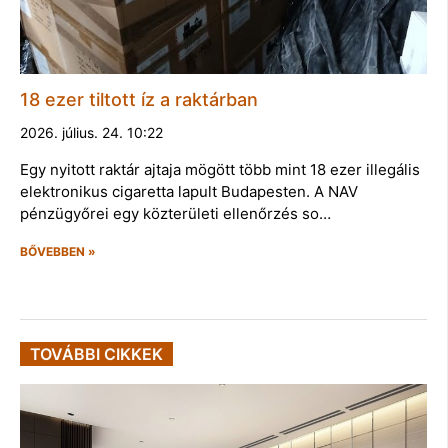
18 ezer tiltott íz a raktárban
2026. július. 24. 10:22
Egy nyitott raktár ajtaja mögött több mint 18 ezer illegális
elektronikus cigaretta lapult Budapesten. A NAV
pénzügyőrei egy közterületi ellenőrzés so…
BŐVEBBEN »
TOVÁBBI CIKKEK