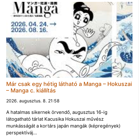
Már csak egy hétig látható a Manga – Hokuszai
– Manga c. kiállítás
2026. augusztus. 8. 21:58
A hatalmas sikernek örvendő, augusztus 16-ig
látogatható tárlat Kacusika Hokuszai művész
munkásságát a kortárs japán mangák (képregények)
perspektíváj…