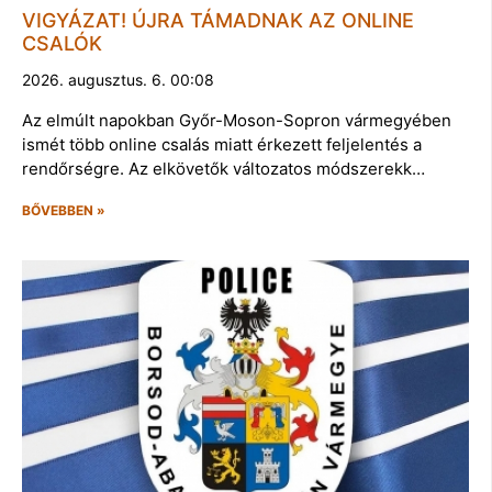
VIGYÁZAT! ÚJRA TÁMADNAK AZ ONLINE
CSALÓK
2026. augusztus. 6. 00:08
Az elmúlt napokban Győr-Moson-Sopron vármegyében
ismét több online csalás miatt érkezett feljelentés a
rendőrségre. Az elkövetők változatos módszerekk…
BŐVEBBEN »