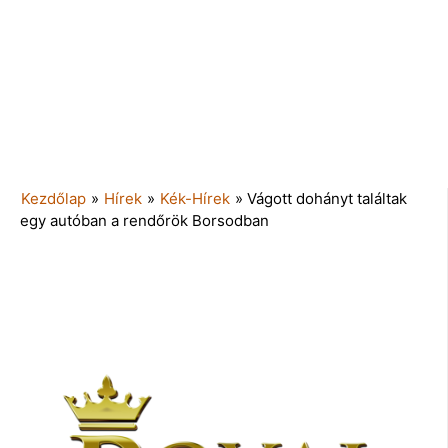
Kezdőlap
»
Hírek
»
Kék-Hírek
»
Vágott dohányt találtak
egy autóban a rendőrök Borsodban