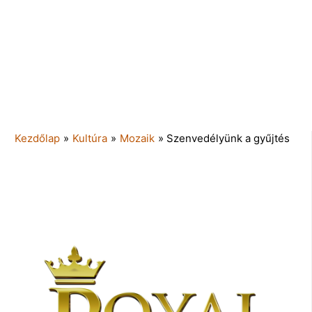
Kezdőlap
»
Kultúra
»
Mozaik
»
Szenvedélyünk a gyűjtés