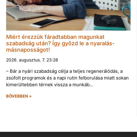
Miért érezzük fáradtabban magunkat
szabadság után? Így győzd le a nyaralás-
másnaposságot!
2026. augusztus. 7. 23:28
– Bár a nyári szabadság célja a teljes regenerálódás, a
zsúfolt programok és a napi rutin felborulása miatt sokan
kimerültebben térnek vissza a munkáb…
BŐVEBBEN »