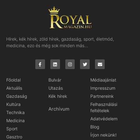
Hírek, kék hírek, zöld hírek, gazdaság, sport, életmód,
medicina, ezo és még sok minden más…
Főoldal
Bulvár
Médiaajánlat
Aktuális
Utazás
Impresszum
Gazdaság
Kék hírek
Partnereink
Kultúra
Felhasználási
Archívum
feltételek
Technika
Adatvédelem
Medicina
Blog
Sport
Írjon nekünk!
Gasztro