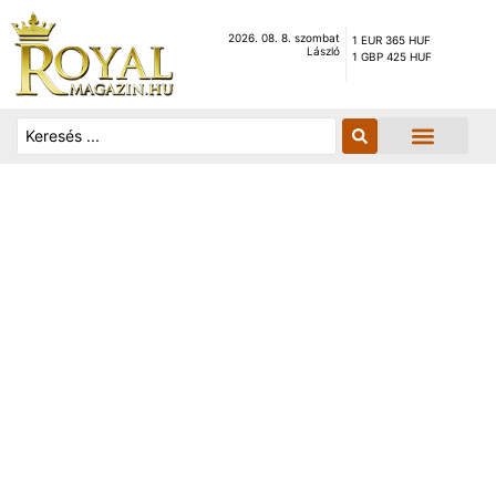
2026. 08. 8. szombat
1 EUR 365 HUF
László
1 GBP 425 HUF