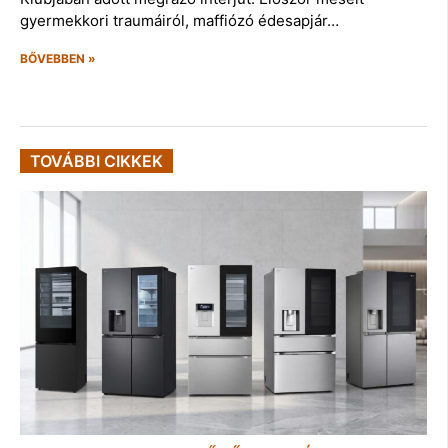
gyermekkori traumáiról, maffiózó édesapjár…
BŐVEBBEN »
TOVÁBBI CIKKEK