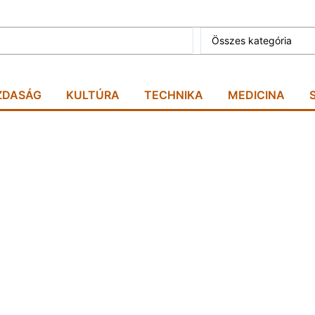
Összes kategória
ZDASÁG
KULTÚRA
TECHNIKA
MEDICINA