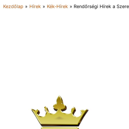
Kezdőlap
»
Hírek
»
Kék-Hírek
»
Rendőrségi Hírek a Szer