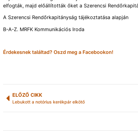
elfogták, majd előállították őket a Szerencsi Rendőrkapit
A Szerencsi Rendőrkapitányság tájékoztatása alapján
B-A-Z. MRFK Kommunikációs Iroda
Érdekesnek találtad? Oszd meg a Facebookon!
ELŐZŐ CIKK
Lebukott a notórius kerékpár elkötő