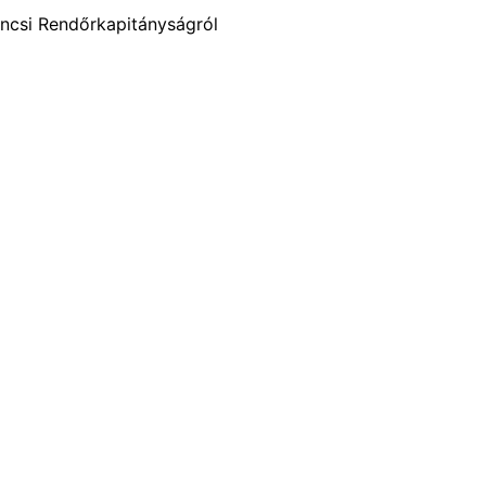
encsi Rendőrkapitányságról