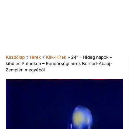
Kezdőlap
»
Hírek
»
Kék-Hírek
»
24” – Hideg napok –
kihűlés Putnokon – Rendőrségi hírek Borsod-Abaúj-
Zemplén megyéből