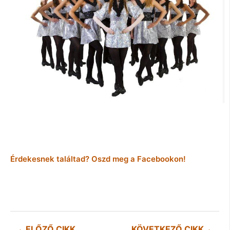
Érdekesnek találtad? Oszd meg a Facebookon!
ELŐZŐ CIKK
KÖVETKEZŐ CIKK