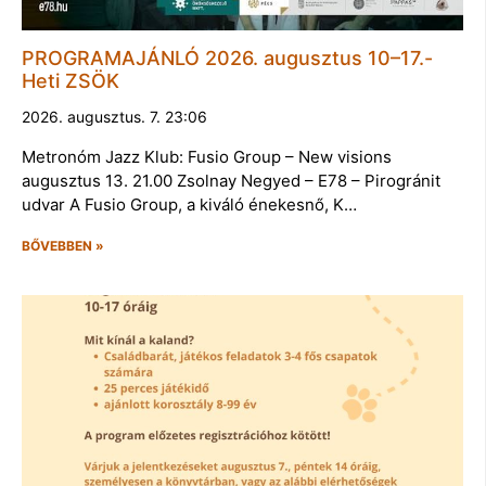
PROGRAMAJÁNLÓ 2026. augusztus 10–17.-
Heti ZSÖK
2026. augusztus. 7. 23:06
Metronóm Jazz Klub: Fusio Group – New visions
augusztus 13. 21.00 Zsolnay Negyed – E78 – Pirogránit
udvar A Fusio Group, a kiváló énekesnő, K…
BŐVEBBEN »