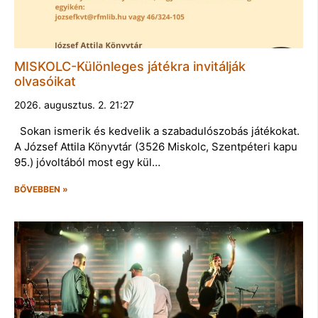
MISKOLC-Különleges játékra invitálják
olvasóikat
2026. augusztus. 2. 21:27
Sokan ismerik és kedvelik a szabadulószobás játékokat.
A József Attila Könyvtár (3526 Miskolc, Szentpéteri kapu
95.) jóvoltából most egy kül…
BŐVEBBEN »