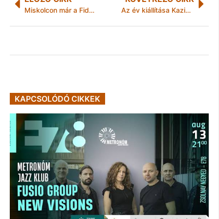
Miskolcon már a Fidesz is a Jobbiktól várja a rendteremtést
Az év kiállítása Kazincbarcikán
KAPCSOLÓDÓ CIKKEK