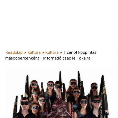
Kezdőlap
»
Kultúra
»
Kultúra
»
Tizenöt koppintás
másodpercenként – Ír tornádó csap le Tokajra