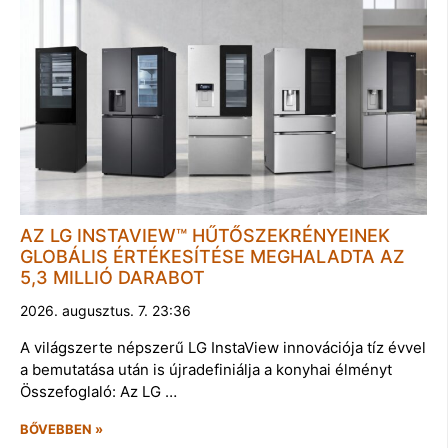
AZ LG INSTAVIEW™ HŰTŐSZEKRÉNYEINEK
GLOBÁLIS ÉRTÉKESÍTÉSE MEGHALADTA AZ
5,3 MILLIÓ DARABOT
2026. augusztus. 7. 23:36
A világszerte népszerű LG InstaView innovációja tíz évvel
a bemutatása után is újradefiniálja a konyhai élményt
Összefoglaló: Az LG …
BŐVEBBEN »