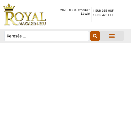
2026. 08. 8. szombat
1 EUR 365 HUF
László
1 GBP 425 HUF