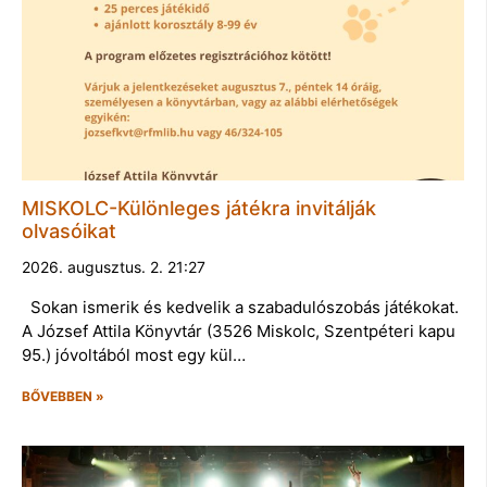
MISKOLC-Különleges játékra invitálják
olvasóikat
2026. augusztus. 2. 21:27
Sokan ismerik és kedvelik a szabadulószobás játékokat.
A József Attila Könyvtár (3526 Miskolc, Szentpéteri kapu
95.) jóvoltából most egy kül…
BŐVEBBEN »