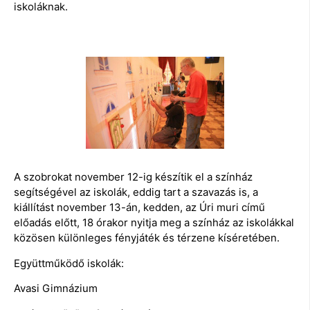
iskoláknak.
A szobrokat november 12-ig készítik el a színház
segítségével az iskolák, eddig tart a szavazás is, a
kiállítást november 13-án, kedden, az Úri muri című
előadás előtt, 18 órakor nyitja meg a színház az iskolákkal
közösen különleges fényjáték és térzene kíséretében.
Együttműködő iskolák:
Avasi Gimnázium