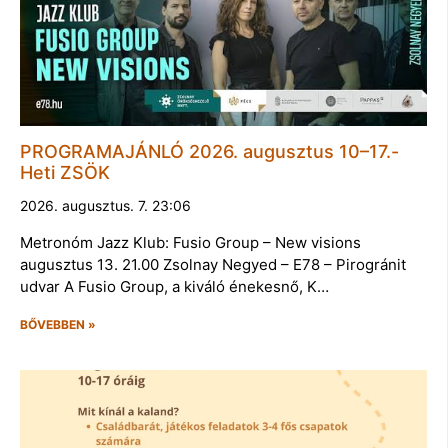
PROGRAMAJÁNLÓ 2026. augusztus 10–17.-
Heti ZSÖK
2026. augusztus. 7. 23:06
Metronóm Jazz Klub: Fusio Group – New visions
augusztus 13. 21.00 Zsolnay Negyed – E78 – Pirogránit
udvar A Fusio Group, a kiváló énekesnő, K…
BŐVEBBEN »