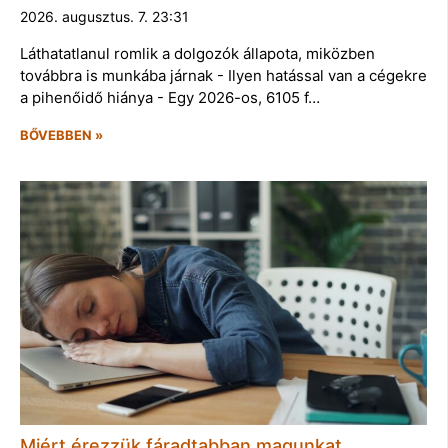
2026. augusztus. 7. 23:31
Láthatatlanul romlik a dolgozók állapota, miközben
továbbra is munkába járnak - Ilyen hatással van a cégekre
a pihenőidő hiánya - Egy 2026-os, 6105 f…
BŐVEBBEN »
Miért érezzük fáradtabban magunkat