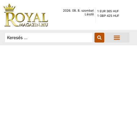
2026. 08. 8. szombat
1 EUR 365 HUF
László
1 GBP 425 HUF