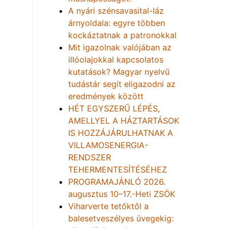
A nyári szénsavasital-láz
árnyoldala: egyre többen
kockáztatnak a patronokkal
Mit igazolnak valójában az
illóolajokkal kapcsolatos
kutatások? Magyar nyelvű
tudástár segít eligazodni az
eredmények között
HÉT EGYSZERŰ LÉPÉS,
AMELLYEL A HÁZTARTÁSOK
IS HOZZÁJÁRULHATNAK A
VILLAMOSENERGIA-
RENDSZER
TEHERMENTESÍTÉSÉHEZ
PROGRAMAJÁNLÓ 2026.
augusztus 10–17.-Heti ZSÖK
Viharverte tetőktől a
balesetveszélyes üvegekig: