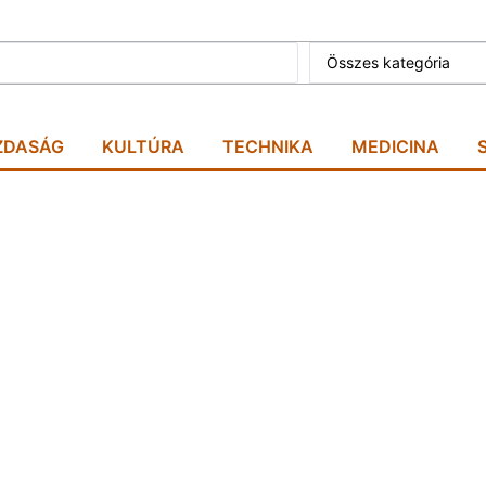
Összes kategória
ZDASÁG
KULTÚRA
TECHNIKA
MEDICINA