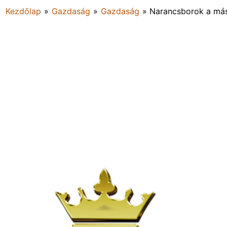
Kezdőlap
»
Gazdaság
»
Gazdaság
»
Narancsborok a más