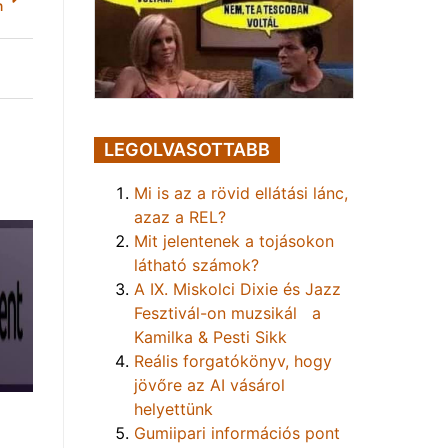
n
LEGOLVASOTTABB
Mi is az a rövid ellátási lánc,
azaz a REL?
Mit jelentenek a tojásokon
látható számok?
A IX. Miskolci Dixie és Jazz
Fesztivál-on muzsikál a
Kamilka & Pesti Sikk
Reális forgatókönyv, hogy
jövőre az AI vásárol
helyettünk
Gumiipari információs pont