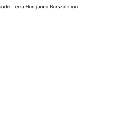
odik Terra Hungarica Borszalonon