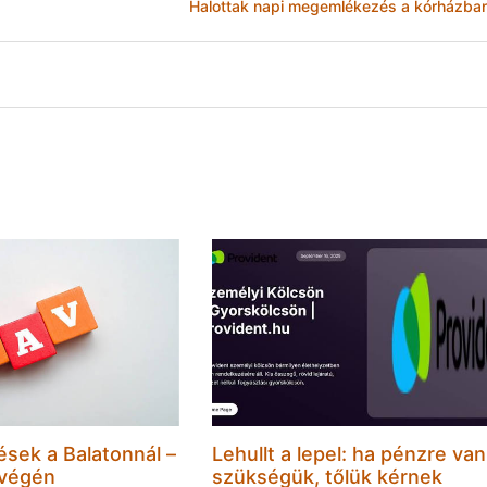
Halottak napi megemlékezés a kórházba
ések a Balatonnál –
Lehullt a lepel: ha pénzre van
 végén
szükségük, tőlük kérnek