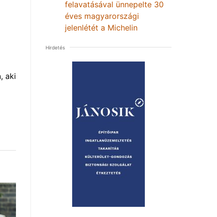
felavatásával ünnepelte 30
éves magyarországi
jelenlétét a Michelin
Hirdetés
, aki