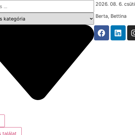
2026. 08. 6. csüt
Berta, Bettina
 találat