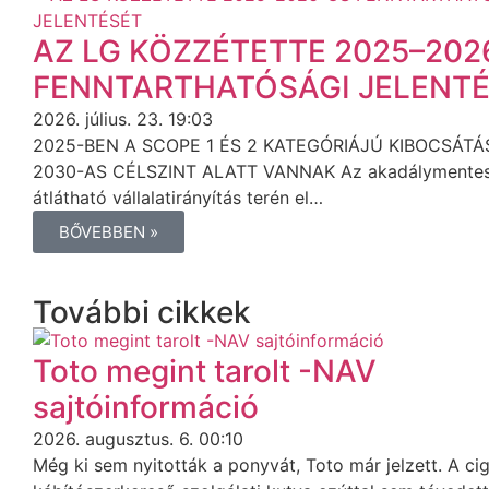
AZ LG KÖZZÉTETTE 2025–202
FENNTARTHATÓSÁGI JELENT
2026. július. 23. 19:03
2025-BEN A SCOPE 1 ÉS 2 KATEGÓRIÁJÚ KIBOCSÁTÁ
2030-AS CÉLSZINT ALATT VANNAK Az akadálymentes
átlátható vállalatirányítás terén el…
BŐVEBBEN »
További cikkek
Toto megint tarolt -NAV
sajtóinformáció
2026. augusztus. 6. 00:10
Még ki sem nyitották a ponyvát, Toto már jelzett. A cig