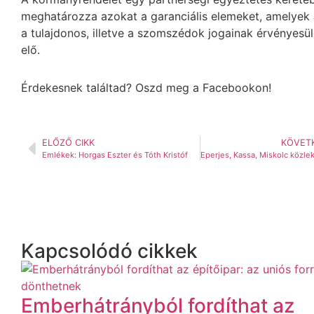
meghatározza azokat a garanciális elemeket, amelyek
a tulajdonos, illetve a szomszédok jogainak érvényesül
elő.
Érdekesnek találtad? Oszd meg a Facebookon!
ELŐZŐ CIKK
KÖVETK
Emlékek: Horgas Eszter és Tóth Kristóf
Kapcsolódó cikkek
Emberhátrányból fordíthat az