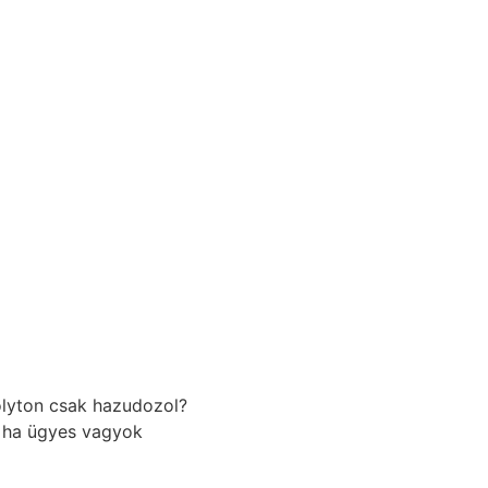
folyton csak hazudozol?
, ha ügyes vagyok