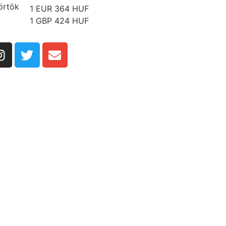
örtök
1 EUR 364 HUF
1 GBP 424 HUF