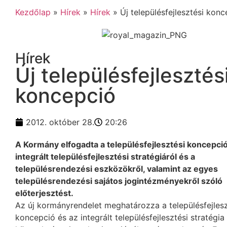
Kezdőlap
»
Hírek
»
Hírek
»
Új településfejlesztési kon
Hírek
Új településfejlesztés
koncepció
2012. október 28.
20:26
A Kormány elfogadta a településfejlesztési koncepció
integrált településfejlesztési stratégiáról és a
településrendezési eszközökről, valamint az egyes
településrendezési sajátos jogintézményekről szóló
előterjesztést.
Az új kormányrendelet meghatározza a településfejlesz
koncepció és az integrált településfejlesztési stratégia