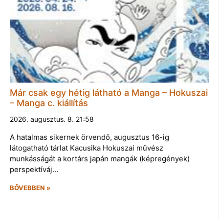
Már csak egy hétig látható a Manga – Hokuszai
– Manga c. kiállítás
2026. augusztus. 8. 21:58
A hatalmas sikernek örvendő, augusztus 16-ig
látogatható tárlat Kacusika Hokuszai művész
munkásságát a kortárs japán mangák (képregények)
perspektíváj…
BŐVEBBEN »