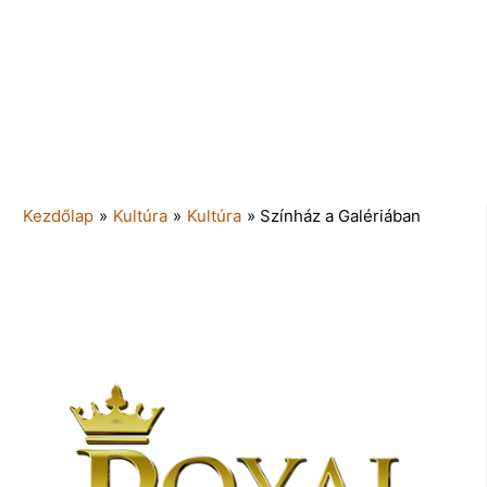
Kezdőlap
»
Kultúra
»
Kultúra
»
Színház a Galériában