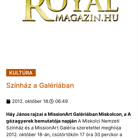
KULTÚRA
Színház a Galériában
2012. október 18.
06:49
Háy János rajzai a MissionArt Galériában Miskolcon, a A
gézagyerek bemutatója napján
A Miskolci Nemzeti
Színház és a MissionArt Galéria szeretettel meghívja
2012. október 18-án, csütörtökön 17 óra 30 perckor a