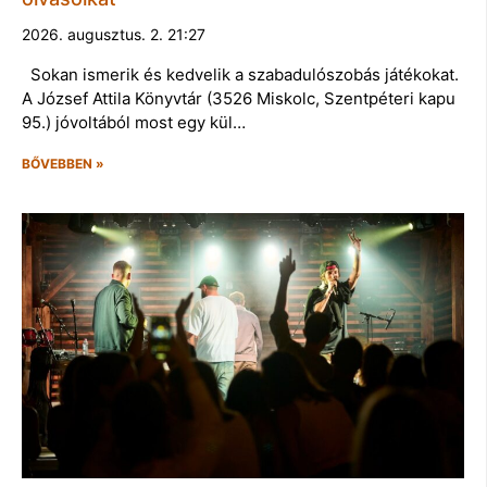
2026. augusztus. 2. 21:27
Sokan ismerik és kedvelik a szabadulószobás játékokat.
A József Attila Könyvtár (3526 Miskolc, Szentpéteri kapu
95.) jóvoltából most egy kül…
BŐVEBBEN »