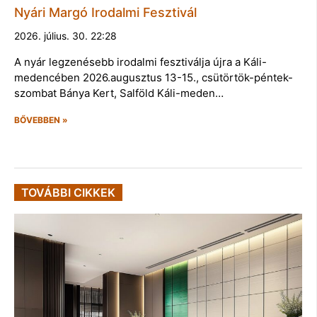
Nyári Margó Irodalmi Fesztivál
2026. július. 30. 22:28
A nyár legzenésebb irodalmi fesztiválja újra a Káli-
medencében 2026.augusztus 13-15., csütörtök-péntek-
szombat Bánya Kert, Salföld Káli-meden…
BŐVEBBEN »
TOVÁBBI CIKKEK