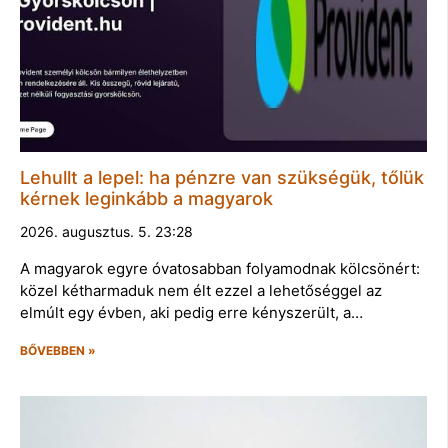
Lehullt a lepel: ha pénzre van szükségük, tőlük
kérnek leginkább a magyarok
2026. augusztus. 5. 23:28
A magyarok egyre óvatosabban folyamodnak kölcsönért:
közel kétharmaduk nem élt ezzel a lehetőséggel az
elmúlt egy évben, aki pedig erre kényszerült, a…
BŐVEBBEN »