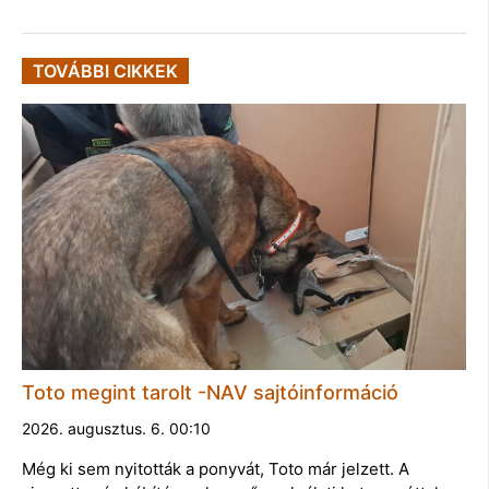
TOVÁBBI CIKKEK
Toto megint tarolt -NAV sajtóinformáció
2026. augusztus. 6. 00:10
Még ki sem nyitották a ponyvát, Toto már jelzett. A