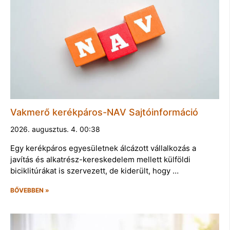
Vakmerő kerékpáros-NAV Sajtóinformáció
2026. augusztus. 4. 00:38
Egy kerékpáros egyesületnek álcázott vállalkozás a
javítás és alkatrész-kereskedelem mellett külföldi
biciklitúrákat is szervezett, de kiderült, hogy …
BŐVEBBEN »