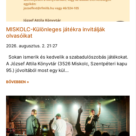
MISKOLC-Különleges játékra invitálják
olvasóikat
2026. augusztus. 2. 21:27
Sokan ismerik és kedvelik a szabadulószobás játékokat.
A József Attila Könyvtár (3526 Miskolc, Szentpéteri kapu
95.) jóvoltából most egy kül…
BŐVEBBEN »