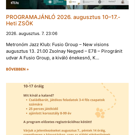
PROGRAMAJÁNLÓ 2026. augusztus 10–17.-
Heti ZSÖK
2026. augusztus. 7. 23:06
Metronóm Jazz Klub: Fusio Group – New visions
augusztus 13. 21.00 Zsolnay Negyed – E78 – Pirogránit
udvar A Fusio Group, a kiváló énekesnő, K…
BŐVEBBEN »