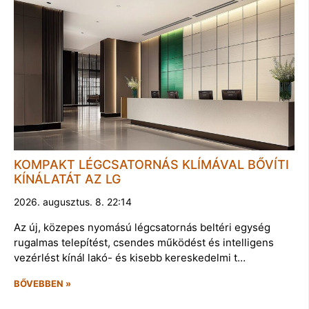
KOMPAKT LÉGCSATORNÁS KLÍMÁVAL BŐVÍTI
KÍNÁLATÁT AZ LG
2026. augusztus. 8. 22:14
Az új, közepes nyomású légcsatornás beltéri egység
rugalmas telepítést, csendes működést és intelligens
vezérlést kínál lakó- és kisebb kereskedelmi t…
BŐVEBBEN »