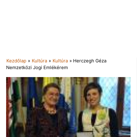
Kezdőlap
»
Kultúra
»
Kultúra
»
Herczegh Géza
Nemzetközi Jogi Emlékérem