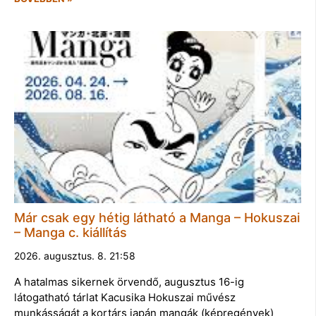
Már csak egy hétig látható a Manga – Hokuszai
– Manga c. kiállítás
2026. augusztus. 8. 21:58
A hatalmas sikernek örvendő, augusztus 16-ig
látogatható tárlat Kacusika Hokuszai művész
munkásságát a kortárs japán mangák (képregények)