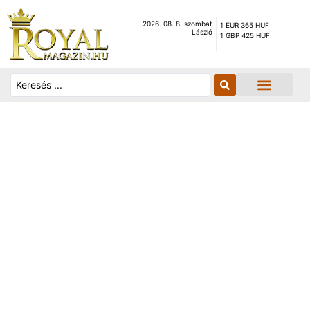
2026. 08. 8. szombat
1 EUR 365 HUF
László
1 GBP 425 HUF