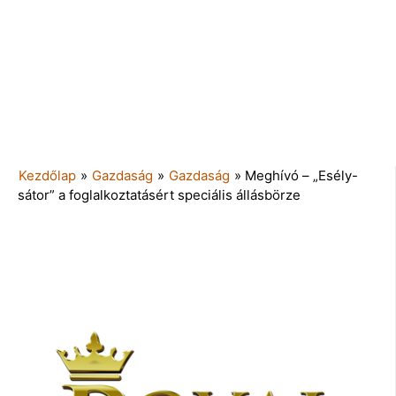
Kezdőlap
»
Gazdaság
»
Gazdaság
»
Meghívó – „Esély-
sátor” a foglalkoztatásért speciális állásbörze