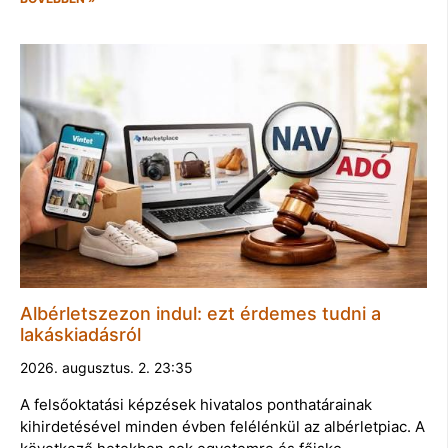
Albérletszezon indul: ezt érdemes tudni a
lakáskiadásról
2026. augusztus. 2. 23:35
A felsőoktatási képzések hivatalos ponthatárainak
kihirdetésével minden évben felélénkül az albérletpiac. A