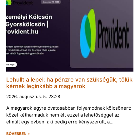
Lehullt a lepel: ha pénzre van szükségük, tőlük
kérnek leginkább a magyarok
2026. augusztus. 5. 23:28
A magyarok egyre óvatosabban folyamodnak kölcsönért:
közel kétharmaduk nem élt ezzel a lehetőséggel az
elmúlt egy évben, aki pedig erre kényszerült, a…
BŐVEBBEN »