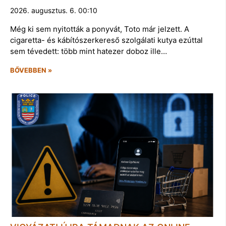
2026. augusztus. 6. 00:10
Még ki sem nyitották a ponyvát, Toto már jelzett. A
cigaretta- és kábítószerkereső szolgálati kutya ezúttal
sem tévedett: több mint hatezer doboz ille…
BŐVEBBEN »