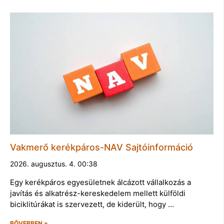
Vakmerő kerékpáros-NAV Sajtóinformáció
2026. augusztus. 4. 00:38
Egy kerékpáros egyesületnek álcázott vállalkozás a
javítás és alkatrész-kereskedelem mellett külföldi
biciklitúrákat is szervezett, de kiderült, hogy …
BŐVEBBEN »