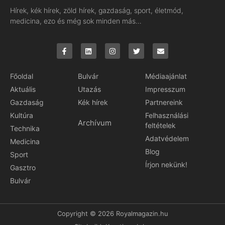
Hírek, kék hírek, zöld hírek, gazdaság, sport, életmód,
medicina, ezo és még sok minden más…
Főoldal
Bulvár
Médiaajánlat
Aktuális
Utazás
Impresszum
Gazdaság
Kék hírek
Partnereink
Kultúra
Felhasználási
Archívum
feltételek
Technika
Adatvédelem
Medicina
Blog
Sport
Írjon nekünk!
Gasztro
Bulvár
Copyright © 2026 Royalmagazin.hu