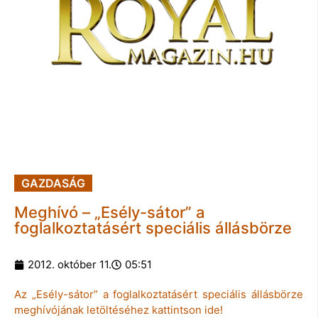
GAZDASÁG
Meghívó – „Esély-sátor” a
foglalkoztatásért speciális állásbörze
2012. október 11.
05:51
Az „Esély-sátor” a foglalkoztatásért speciális állásbörze
meghívójának letöltéséhez kattintson ide!