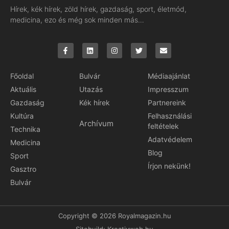
Hírek, kék hírek, zöld hírek, gazdaság, sport, életmód,
medicina, ezo és még sok minden más…
Főoldal
Bulvár
Médiaajánlat
Aktuális
Utazás
Impresszum
Gazdaság
Kék hírek
Partnereink
Kultúra
Felhasználási
Archívum
feltételek
Technika
Adatvédelem
Medicina
Blog
Sport
Írjon nekünk!
Gasztro
Bulvár
Copyright © 2026 Royalmagazin.hu