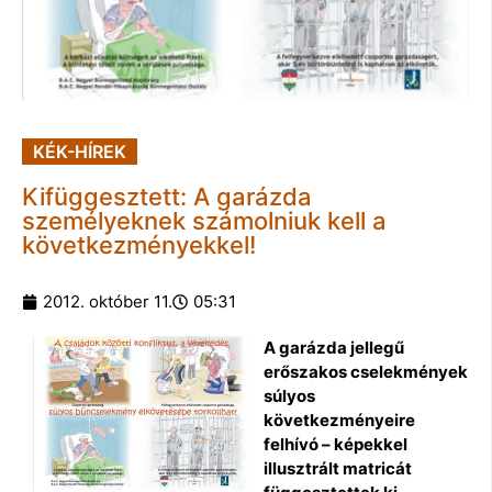
KÉK-HÍREK
Kifüggesztett: A garázda
személyeknek számolniuk kell a
következményekkel!
2012. október 11.
05:31
A garázda jellegű
erőszakos cselekmények
súlyos
következményeire
felhívó – képekkel
illusztrált matricát