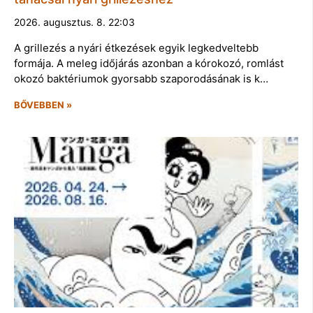
2026. augusztus. 8. 22:03
A grillezés a nyári étkezések egyik legkedveltebb
formája. A meleg időjárás azonban a kórokozó, romlást
okozó baktériumok gyorsabb szaporodásának is k…
BŐVEBBEN »