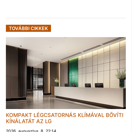
TOVÁBBI CIKKEK
KOMPAKT LÉGCSATORNÁS KLÍMÁVAL BŐVÍTI
KÍNÁLATÁT AZ LG
2026. augusztus. 8. 22:14