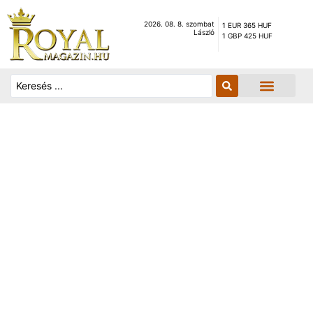
2026. 08. 8. szombat
1 EUR 365 HUF
László
1 GBP 425 HUF