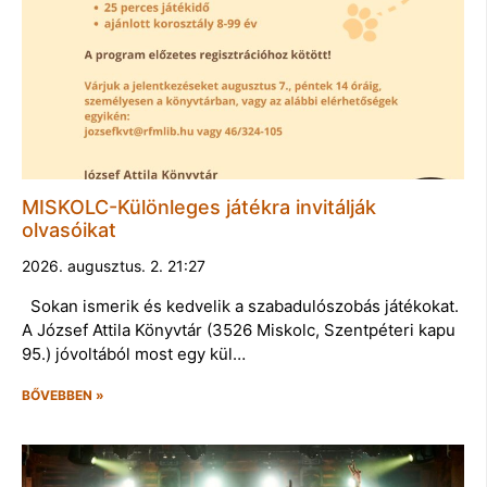
MISKOLC-Különleges játékra invitálják
olvasóikat
2026. augusztus. 2. 21:27
Sokan ismerik és kedvelik a szabadulószobás játékokat.
A József Attila Könyvtár (3526 Miskolc, Szentpéteri kapu
95.) jóvoltából most egy kül…
BŐVEBBEN »