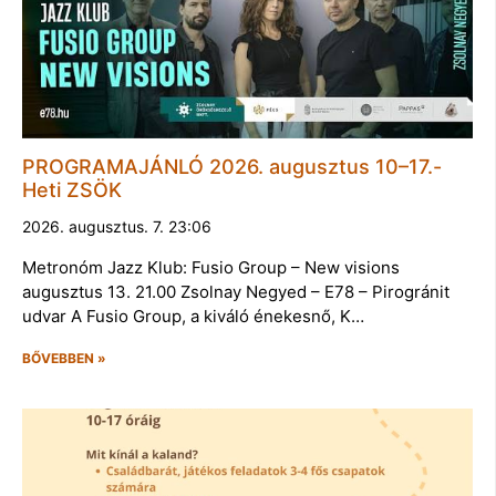
PROGRAMAJÁNLÓ 2026. augusztus 10–17.-
Heti ZSÖK
2026. augusztus. 7. 23:06
Metronóm Jazz Klub: Fusio Group – New visions
augusztus 13. 21.00 Zsolnay Negyed – E78 – Pirogránit
udvar A Fusio Group, a kiváló énekesnő, K…
BŐVEBBEN »