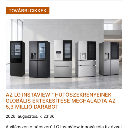
TOVÁBBI CIKKEK
AZ LG INSTAVIEW™ HŰTŐSZEKRÉNYEINEK
GLOBÁLIS ÉRTÉKESÍTÉSE MEGHALADTA AZ
5,3 MILLIÓ DARABOT
2026. augusztus. 7. 23:36
A világszerte népszerű LG InstaView innovációja tíz évvel