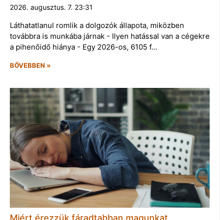
2026. augusztus. 7. 23:31
Láthatatlanul romlik a dolgozók állapota, miközben
továbbra is munkába járnak - Ilyen hatással van a cégekre
a pihenőidő hiánya - Egy 2026-os, 6105 f…
BŐVEBBEN »
Miért érezzük fáradtabban magunkat