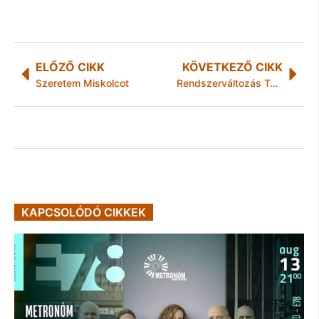
ELŐZŐ CIKK
KÖVETKEZŐ CIKK
Szeretem Miskolcot
Rendszerváltozás Tokaj Hegyalján
KAPCSOLÓDÓ CIKKEK