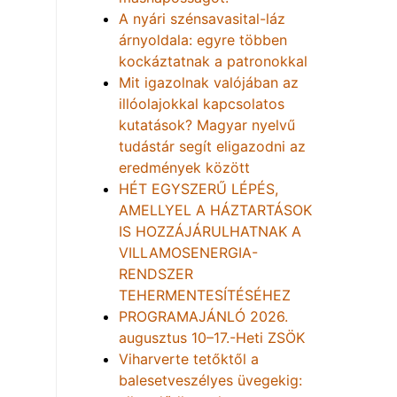
A nyári szénsavasital-láz
árnyoldala: egyre többen
kockáztatnak a patronokkal
Mit igazolnak valójában az
illóolajokkal kapcsolatos
kutatások? Magyar nyelvű
tudástár segít eligazodni az
eredmények között
HÉT EGYSZERŰ LÉPÉS,
AMELLYEL A HÁZTARTÁSOK
IS HOZZÁJÁRULHATNAK A
VILLAMOSENERGIA-
RENDSZER
TEHERMENTESÍTÉSÉHEZ
PROGRAMAJÁNLÓ 2026.
augusztus 10–17.-Heti ZSÖK
Viharverte tetőktől a
balesetveszélyes üvegekig: