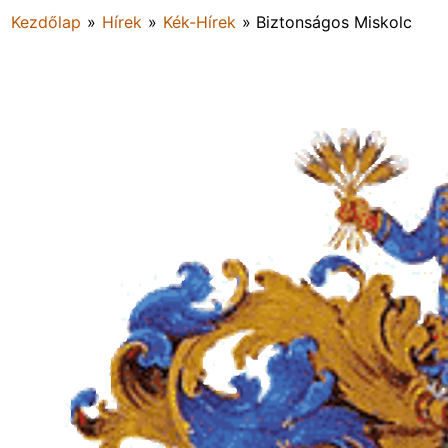
Kezdőlap
»
Hírek
»
Kék-Hírek
»
Biztonságos Miskolc