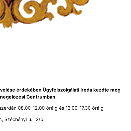
velése érdekében Ügyfélszolgálati Iroda kezdte meg
nmegelőzési Centrumban.
szerdán 08.00-12.00 óráig és 13.00-17.30 óráig
, Széchényi u. 12/b.