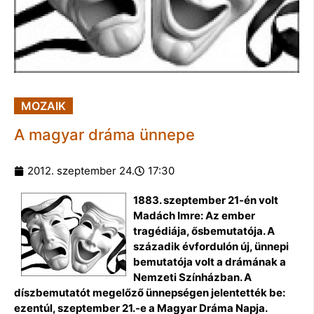
MOZAIK
A magyar dráma ünnepe
2012. szeptember 24.
17:30
1883. szeptember 21-én volt
Madách Imre: Az ember
tragédiája, ősbemutatója. A
századik évfordulón új, ünnepi
bemutatója volt a drámának a
Nemzeti Színházban. A
díszbemutatót megelőző ünnepségen jelentették be:
ezentúl, szeptember 21.-e a Magyar Dráma Napja.