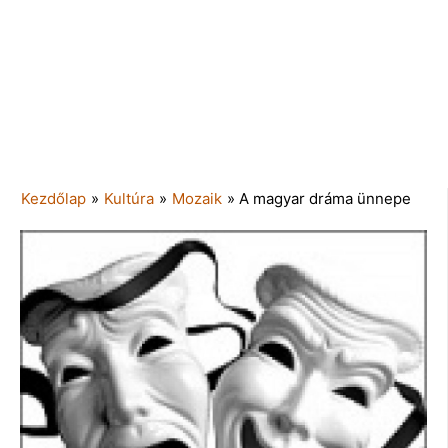
Kezdőlap
»
Kultúra
»
Mozaik
»
A magyar dráma ünnepe