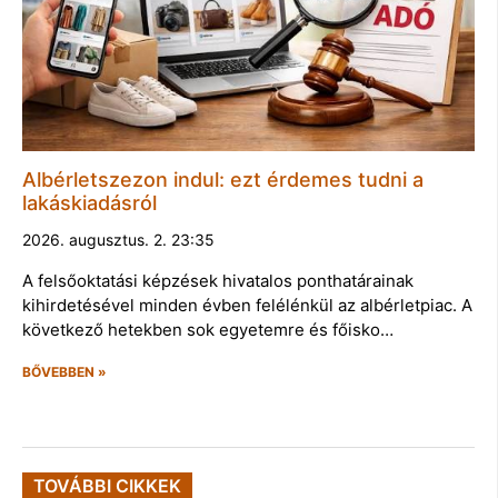
Albérletszezon indul: ezt érdemes tudni a
lakáskiadásról
2026. augusztus. 2. 23:35
A felsőoktatási képzések hivatalos ponthatárainak
kihirdetésével minden évben felélénkül az albérletpiac. A
következő hetekben sok egyetemre és főisko…
BŐVEBBEN »
TOVÁBBI CIKKEK