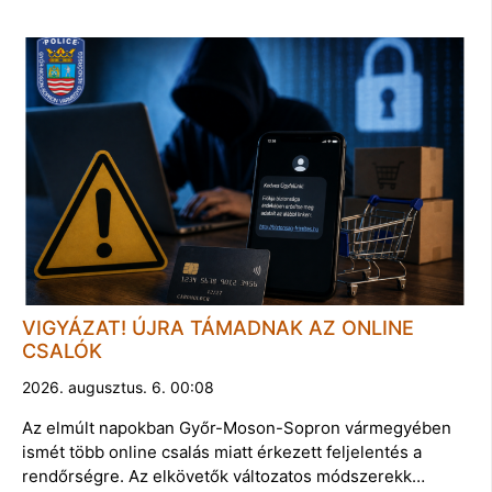
VIGYÁZAT! ÚJRA TÁMADNAK AZ ONLINE
CSALÓK
2026. augusztus. 6. 00:08
Az elmúlt napokban Győr-Moson-Sopron vármegyében
ismét több online csalás miatt érkezett feljelentés a
rendőrségre. Az elkövetők változatos módszerekk…