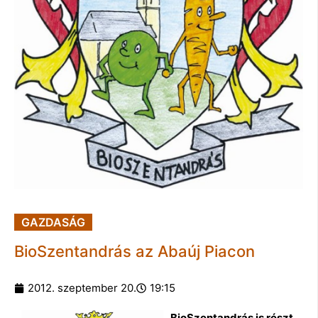
GAZDASÁG
BioSzentandrás az Abaúj Piacon
2012. szeptember 20.
19:15
BioSzentandrás is részt