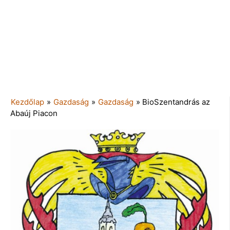
Kezdőlap
»
Gazdaság
»
Gazdaság
»
BioSzentandrás az
Abaúj Piacon