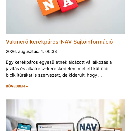
Vakmerő kerékpáros-NAV Sajtóinformáció
2026. augusztus. 4. 00:38
Egy kerékpáros egyesületnek álcázott vállalkozás a
javítás és alkatrész-kereskedelem mellett külföldi
biciklitúrákat is szervezett, de kiderült, hogy …
BŐVEBBEN »