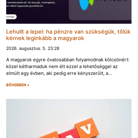
Lehullt a lepel: ha pénzre van szükségük, tőlük
kérnek leginkább a magyarok
2026. augusztus. 5. 23:28
A magyarok egyre óvatosabban folyamodnak kölcsönért:
közel kétharmaduk nem élt ezzel a lehetőséggel az
elmúlt egy évben, aki pedig erre kényszerült, a…
BŐVEBBEN »