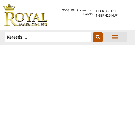
2026. 08. 8. szombat
1 EUR 365 HUF
László
1 GBP 425 HUF