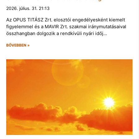
2026. július. 31. 21:13
Az OPUS TITÁSZ Zrt. elosztói engedélyesként kiemelt
figyelemmel és a MAVIR Zrt. szakmai iránymutatásaival
összhangban dolgozik a rendkívüli nyári időj…
BŐVEBBEN »