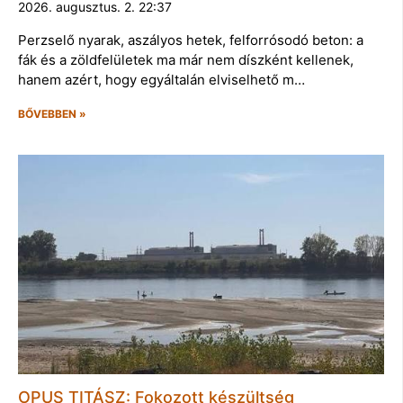
2026. augusztus. 2. 22:37
Perzselő nyarak, aszályos hetek, felforrósodó beton: a
fák és a zöldfelületek ma már nem díszként kellenek,
hanem azért, hogy egyáltalán elviselhető m…
BŐVEBBEN »
OPUS TITÁSZ: Fokozott készültség