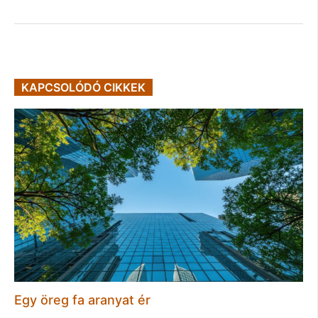
KAPCSOLÓDÓ CIKKEK
Egy öreg fa aranyat ér