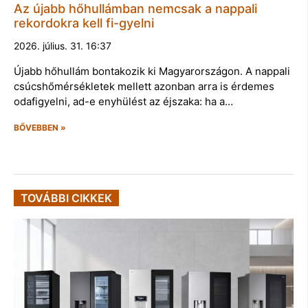
Az újabb hőhullámban nemcsak a nappali
rekordokra kell fi-gyelni
2026. július. 31. 16:37
Újabb hőhullám bontakozik ki Magyarországon. A nappali
csúcshőmérsékletek mellett azonban arra is érdemes
odafigyelni, ad-e enyhülést az éjszaka: ha a…
BŐVEBBEN »
TOVÁBBI CIKKEK