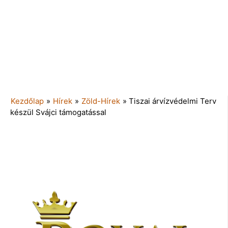
Kezdőlap
»
Hírek
»
Zöld-Hírek
»
Tiszai árvízvédelmi Terv
készül Svájci támogatással