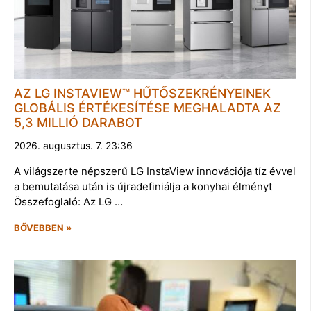
AZ LG INSTAVIEW™ HŰTŐSZEKRÉNYEINEK
GLOBÁLIS ÉRTÉKESÍTÉSE MEGHALADTA AZ
5,3 MILLIÓ DARABOT
2026. augusztus. 7. 23:36
A világszerte népszerű LG InstaView innovációja tíz évvel
a bemutatása után is újradefiniálja a konyhai élményt
Összefoglaló: Az LG …
BŐVEBBEN »