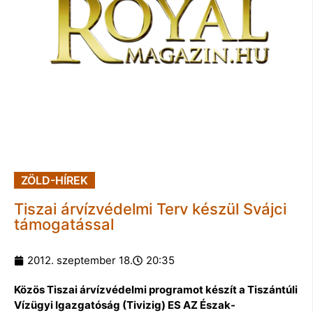
ZÖLD-HÍREK
Tiszai árvízvédelmi Terv készül Svájci
támogatással
2012. szeptember 18.
20:35
Közös Tiszai árvízvédelmi programot készít a Tiszántúli
Vízügyi Igazgatóság (Tivizig) ES AZ Észak-