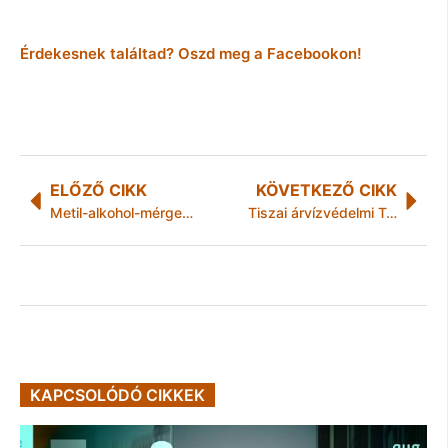
Érdekesnek találtad? Oszd meg a Facebookon!
ELŐZŐ CIKK
KÖVETKEZŐ CIKK
Metil-alkohol-mérgezés – Pálinka tanács: a szennyezett szeszesital nem pálinka
Tiszai árvízvédelmi Terv készül Svájci támogatással
KAPCSOLÓDÓ CIKKEK