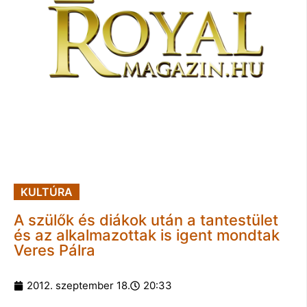
KULTÚRA
A szülők és diákok után a tantestület
és az alkalmazottak is igent mondtak
Veres Pálra
2012. szeptember 18.
20:33