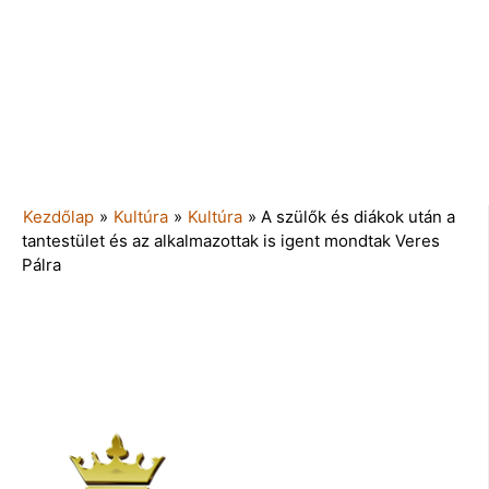
Kezdőlap
»
Kultúra
»
Kultúra
»
A szülők és diákok után a
tantestület és az alkalmazottak is igent mondtak Veres
Pálra