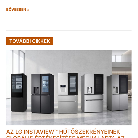
BŐVEBBEN »
TOVÁBBI CIKKEK
AZ LG INSTAVIEW™ HŰTŐSZEKRÉNYEINEK