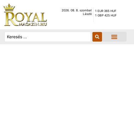
2026. 08. 8. szombat
1 EUR 365 HUF
László
1 GBP 425 HUF