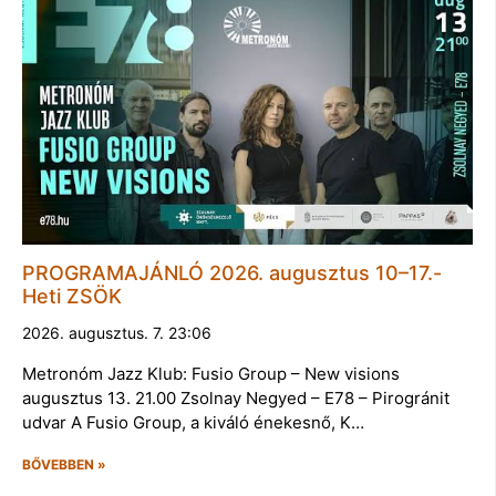
PROGRAMAJÁNLÓ 2026. augusztus 10–17.-
Heti ZSÖK
2026. augusztus. 7. 23:06
Metronóm Jazz Klub: Fusio Group – New visions
augusztus 13. 21.00 Zsolnay Negyed – E78 – Pirogránit
udvar A Fusio Group, a kiváló énekesnő, K…
BŐVEBBEN »