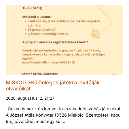
MISKOLC-Különleges játékra invitálják
olvasóikat
2026. augusztus. 2. 21:27
Sokan ismerik és kedvelik a szabadulószobás játékokat.
A József Attila Könyvtár (3526 Miskolc, Szentpéteri kapu
95.) jóvoltából most egy kül…