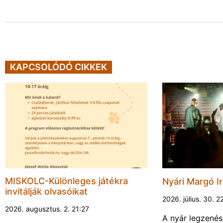
KAPCSOLÓDÓ CIKKEK
MISKOLC-Különleges játékra
Nyári Margó Ir
invitálják olvasóikat
2026. július. 30. 2
2026. augusztus. 2. 21:27
A nyár legzenés