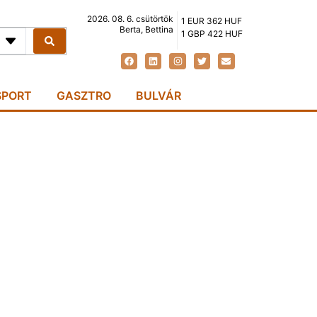
2026. 08. 6. csütörtök
1 EUR 362 HUF
Berta, Bettina
1 GBP 422 HUF
SPORT
GASZTRO
BULVÁR