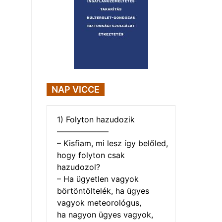
NAP VICCE
1) Folyton hazudozik
——————–
– Kisfiam, mi lesz így belőled,
hogy folyton csak
hazudozol?
– Ha ügyetlen vagyok
börtöntöltelék, ha ügyes
vagyok meteorológus,
ha nagyon ügyes vagyok,