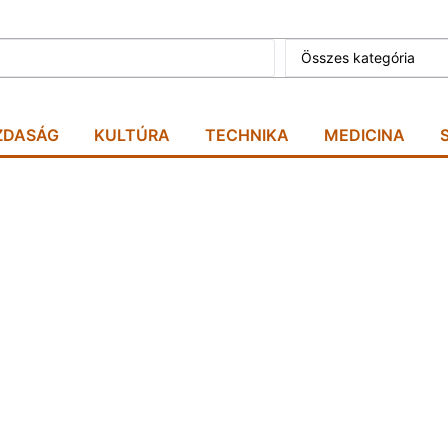
Összes kategória
ZDASÁG
KULTÚRA
TECHNIKA
MEDICINA