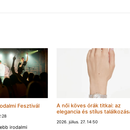
A női köves órák titkai: az
odalmi Fesztivál
elegancia és stílus találkozás
2:28
2026. július. 27. 14:50
ebb irodalmi