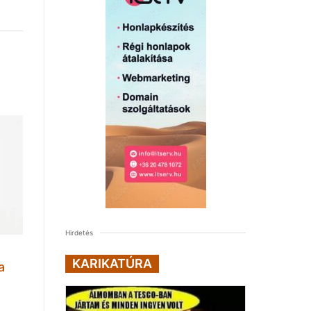
Hirdetés
KARIKATÚRA
a