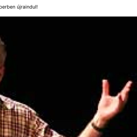
erben újraindul!