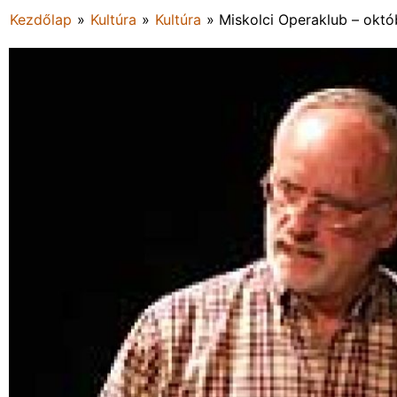
Kezdőlap
»
Kultúra
»
Kultúra
»
Miskolci Operaklub – októb