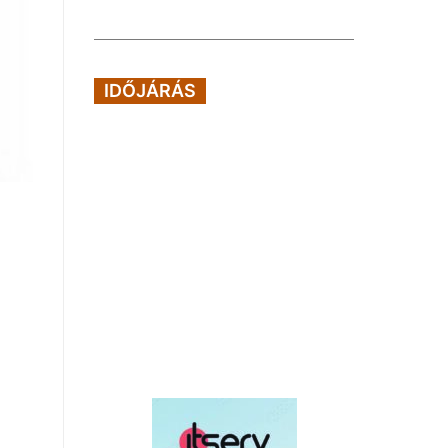
IDŐJÁRÁS