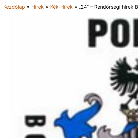
Kezdőlap
»
Hírek
»
Kék-Hírek
»
„24” – Rendőrségi hírek