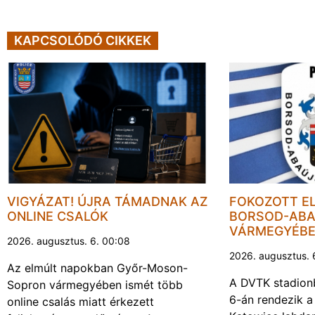
KAPCSOLÓDÓ CIKKEK
VIGYÁZAT! ÚJRA TÁMADNAK AZ
FOKOZOTT E
ONLINE CSALÓK
BORSOD-ABA
VÁRMEGYÉB
2026. augusztus. 6. 00:08
2026. augusztus. 
Az elmúlt napokban Győr-Moson-
A DVTK stadion
Sopron vármegyében ismét több
6-án rendezik a
online csalás miatt érkezett