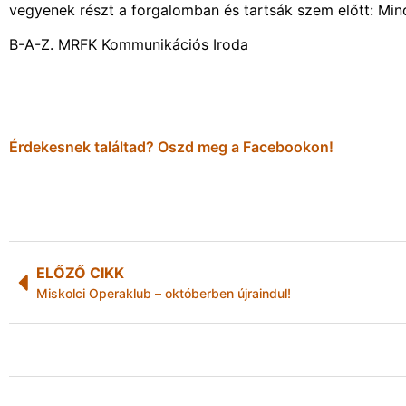
vegyenek részt a forgalomban és tartsák szem előtt: Min
B-A-Z. MRFK Kommunikációs Iroda
Érdekesnek találtad? Oszd meg a Facebookon!
ELŐZŐ CIKK
Miskolci Operaklub – októberben újraindul!