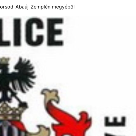
 Borsod-Abaúj-Zemplén megyéből