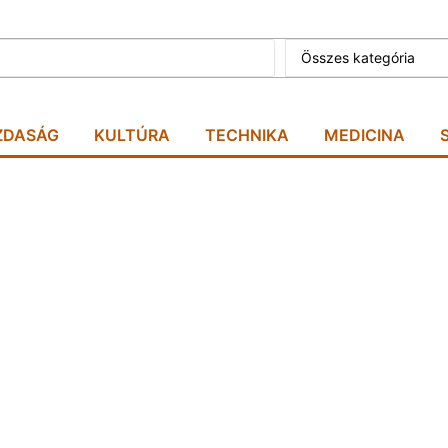
Összes kategória
ZDASÁG
KULTÚRA
TECHNIKA
MEDICINA