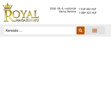
2026. 08. 6. csütörtök
1 EUR 362 HUF
Berta, Bettina
1 GBP 422 HUF