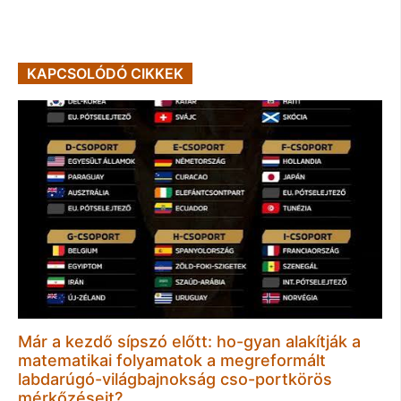
KAPCSOLÓDÓ CIKKEK
Már a kezdő sípszó előtt: ho-gyan alakítják a
matematikai folyamatok a megreformált
labdarúgó-világbajnokság cso-portkörös
mérkőzéseit?