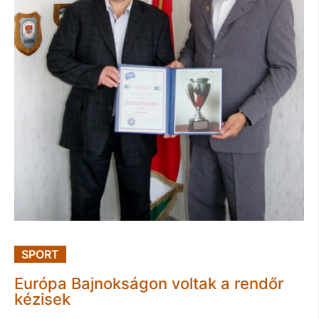
SPORT
Európa Bajnokságon voltak a rendőr
kézisek