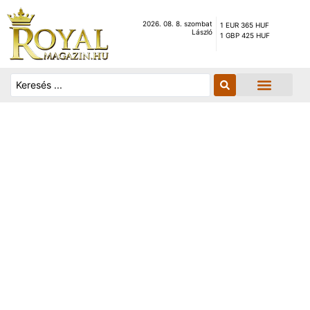
2026. 08. 8. szombat
1 EUR 365 HUF
László
1 GBP 425 HUF