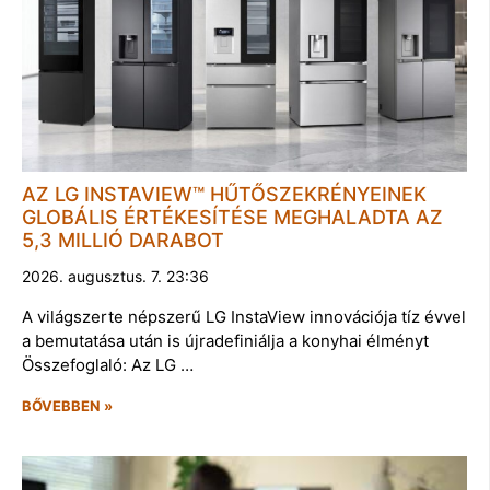
AZ LG INSTAVIEW™ HŰTŐSZEKRÉNYEINEK
GLOBÁLIS ÉRTÉKESÍTÉSE MEGHALADTA AZ
5,3 MILLIÓ DARABOT
2026. augusztus. 7. 23:36
A világszerte népszerű LG InstaView innovációja tíz évvel
a bemutatása után is újradefiniálja a konyhai élményt
Összefoglaló: Az LG …
BŐVEBBEN »