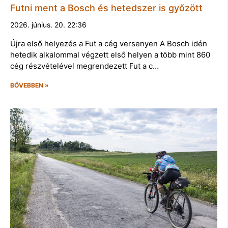
Futni ment a Bosch és hetedszer is győzött
2026. június. 20. 22:36
Újra első helyezés a Fut a cég versenyen A Bosch idén
hetedik alkalommal végzett első helyen a több mint 860
cég részvételével megrendezett Fut a c…
BŐVEBBEN »