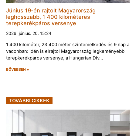
Június 19-én rajtolt Magyarország
leghosszabb, 1 400 kilométeres
terepkerékpáros versenye
2026. június. 20. 15:24
1 400 kilométer, 23 400 méter szintemelkedés és 9 nap a
vadonban: idén is elrajtol Magyarország legkeményebb
terepkerékpáros versenye, a Hungarian Div…
BŐVEBBEN »
TOVÁBBI CIKKEK