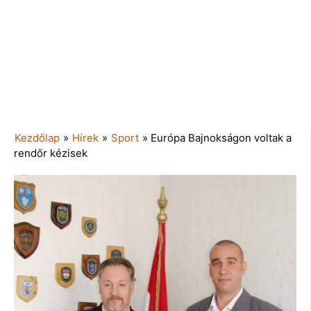
Kezdőlap
»
Hírek
»
Sport
»
Európa Bajnokságon voltak a
rendőr kézisek