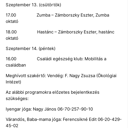
Szeptember 13. (csütörtök)
17.00 Zumba – Zámborszky Eszter, Zumba
oktató
18.00 Hastánc – Zámborszky Eszter, hastánc
oktató
Szeptember 14. (péntek)
16.00 Családi egészség klub: Mobilitás a
családban
Meghívott szakértő: Vendég: F. Nagy Zsuzsa (Ökológiai
Intézet)
Az alábbi programokra előzetes bejelentkezés
szükséges:
Iyengar jóga: Nagy János 06-70-257-90-10
Várandós, Baba-mama jóga: Ferencsikné Edit 06-20-429-
45-02