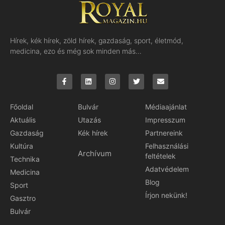
Hírek, kék hírek, zöld hírek, gazdaság, sport, életmód,
medicina, ezo és még sok minden más…
Főoldal
Bulvár
Médiaajánlat
Aktuális
Utazás
Impresszum
Gazdaság
Kék hírek
Partnereink
Kultúra
Felhasználási
Archívum
feltételek
Technika
Adatvédelem
Medicina
Blog
Sport
Írjon nekünk!
Gasztro
Bulvár