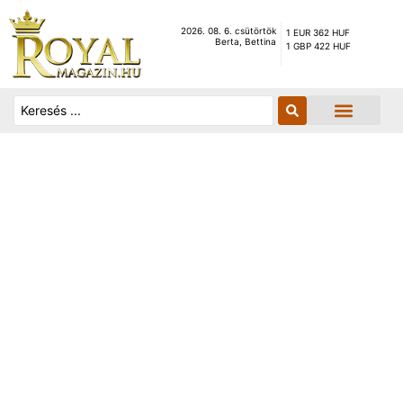
2026. 08. 6. csütörtök
1 EUR 362 HUF
Berta, Bettina
1 GBP 422 HUF