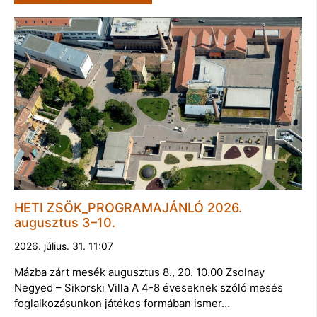
HETI ZSÖK_PROGRAMAJÁNLÓ 2026.
augusztus 3–10.
2026. július. 31. 11:07
Mázba zárt mesék augusztus 8., 20. 10.00 Zsolnay
Negyed – Sikorski Villa A 4-8 éveseknek szóló mesés
foglalkozásunkon játékos formában ismer…