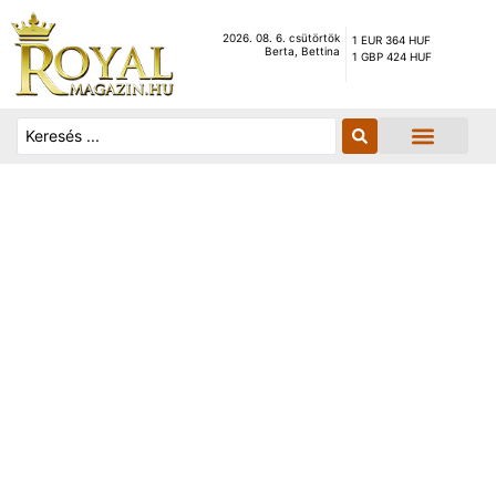
2026. 08. 6. csütörtök
1 EUR 364 HUF
Berta, Bettina
1 GBP 424 HUF