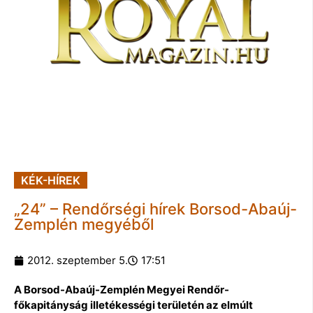
KÉK-HÍREK
„24” – Rendőrségi hírek Borsod-Abaúj-
Zemplén megyéből
2012. szeptember 5.
17:51
A Borsod-Abaúj-Zemplén Megyei Rendőr-
főkapitányság illetékességi területén az elmúlt