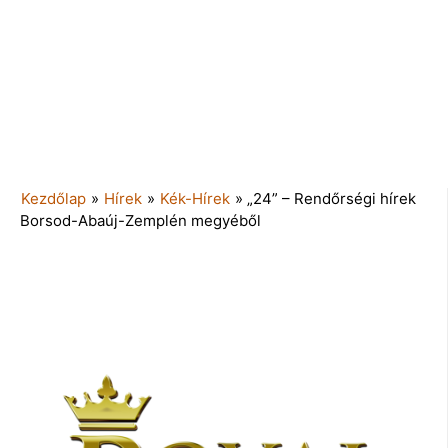
Kezdőlap
»
Hírek
»
Kék-Hírek
»
„24” – Rendőrségi hírek
Borsod-Abaúj-Zemplén megyéből