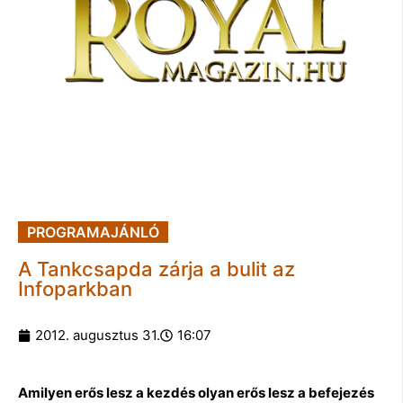
PROGRAMAJÁNLÓ
A Tankcsapda zárja a bulit az
Infoparkban
2012. augusztus 31.
16:07
Amilyen erős lesz a kezdés olyan erős lesz a befejezés