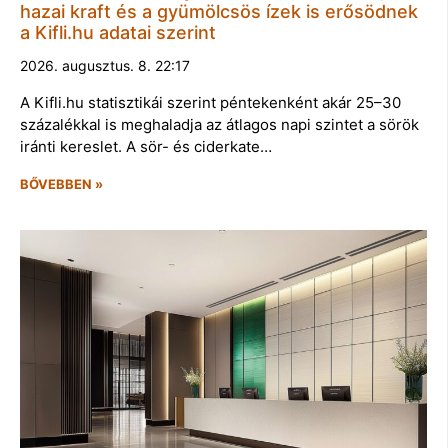
hazai kraft és a gyümölcsös ízek is erősödnek
a Kifli.hu adatai szerint
2026. augusztus. 8. 22:17
A Kifli.hu statisztikái szerint péntekenként akár 25–30
százalékkal is meghaladja az átlagos napi szintet a sörök
iránti kereslet. A sör- és ciderkate…
BŐVEBBEN »