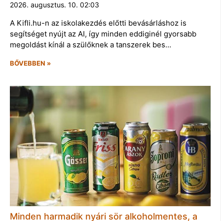
2026. augusztus. 10. 02:03
A Kifli.hu-n az iskolakezdés előtti bevásárláshoz is
segítséget nyújt az AI, így minden eddiginél gyorsabb
megoldást kínál a szülőknek a tanszerek bes…
BŐVEBBEN »
Minden harmadik nyári sör alkoholmentes, a