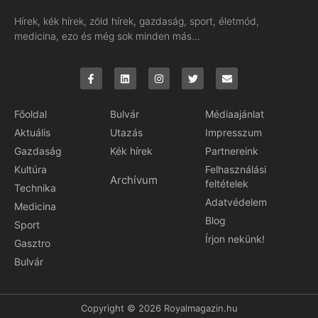
Hírek, kék hírek, zöld hírek, gazdaság, sport, életmód,
medicina, ezo és még sok minden más…
Főoldal
Bulvár
Médiaajánlat
Aktuális
Utazás
Impresszum
Gazdaság
Kék hírek
Partnereink
Kultúra
Felhasználási
Archívum
feltételek
Technika
Adatvédelem
Medicina
Blog
Sport
Írjon nekünk!
Gasztro
Bulvár
Copyright © 2026 Royalmagazin.hu