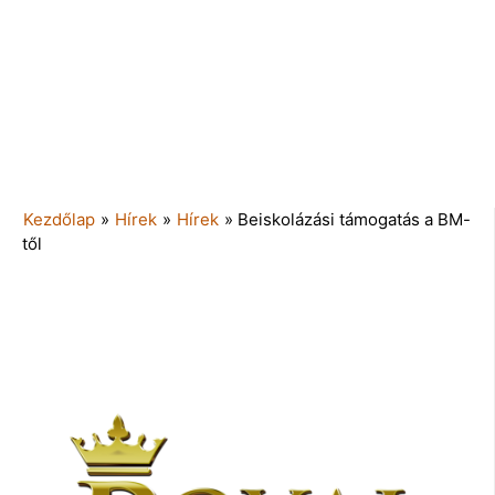
Kezdőlap
»
Hírek
»
Hírek
»
Beiskolázási támogatás a BM-
től