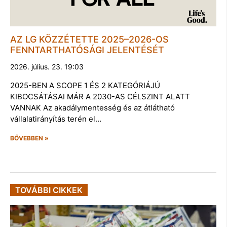
AZ LG KÖZZÉTETTE 2025–2026-OS
FENNTARTHATÓSÁGI JELENTÉSÉT
2026. július. 23. 19:03
2025-BEN A SCOPE 1 ÉS 2 KATEGÓRIÁJÚ
KIBOCSÁTÁSAI MÁR A 2030-AS CÉLSZINT ALATT
VANNAK Az akadálymentesség és az átlátható
vállalatirányítás terén el…
BŐVEBBEN »
TOVÁBBI CIKKEK