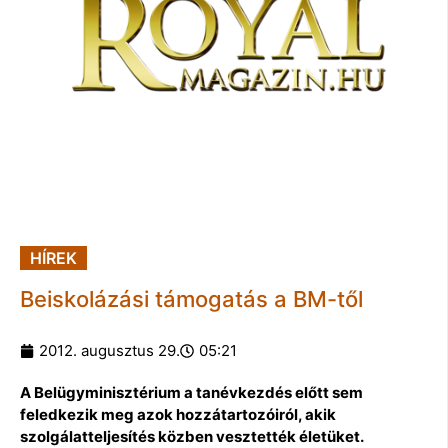
HÍREK
Beiskolázási támogatás a BM-től
2012. augusztus 29.
05:21
A Belügyminisztérium a tanévkezdés előtt sem
feledkezik meg azok hozzátartozóiról, akik
szolgálatteljesítés közben vesztették életüket.