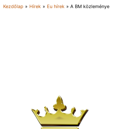
Kezdőlap
»
Hírek
»
Eu hírek
»
A BM közleménye