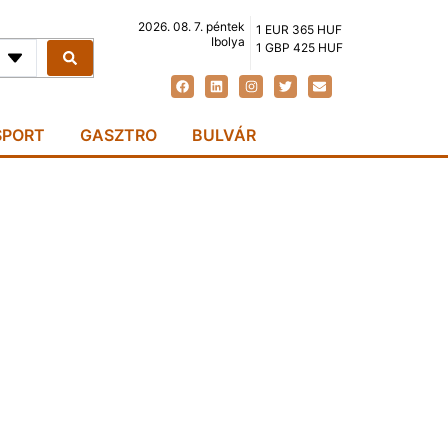
2026. 08. 7. péntek
1 EUR 365 HUF
Ibolya
1 GBP 425 HUF
SPORT
GASZTRO
BULVÁR