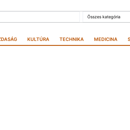
Összes kategória
ZDASÁG
KULTÚRA
TECHNIKA
MEDICINA