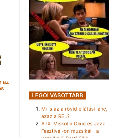
e az
ás
LEGOLVASOTTABB
Mi is az a rövid ellátási lánc,
azaz a REL?
A IX. Miskolci Dixie és Jazz
Fesztivál-on muzsikál a