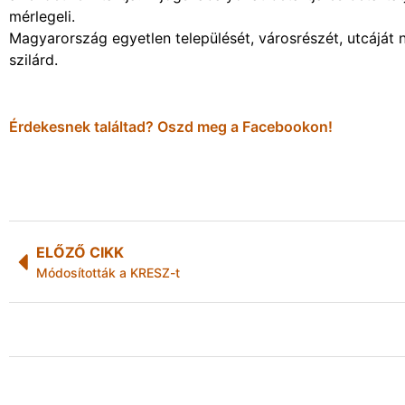
mérlegeli.
Magyarország egyetlen települését, városrészét, utcáját
szilárd.
Érdekesnek találtad? Oszd meg a Facebookon!
ELŐZŐ CIKK
Módosították a KRESZ-t