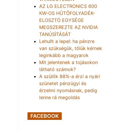
AZ LG ELECTRONICS 600
KW-OS HŰTŐFOLYADÉK-
ELOSZTÓ EGYSÉGE
MEGSZEREZTE AZ NVIDIA
TANÚSÍTÁSÁT
Lehullt a lepel: ha pénzre
van szükségük, tőlük kérnek
leginkább a magyarok
Mit jelentenek a tojásokon
látható számok?
A szülők 88%-a érzi a nyári
szünetet pénzügyi és
érzelmi nyomásnak, pedig
lenne rá megoldás
FACEBOOK