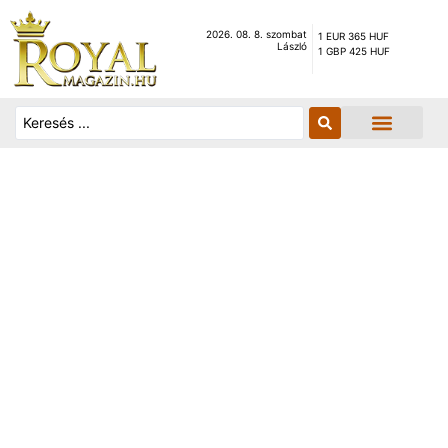
2026. 08. 8. szombat
1 EUR 365 HUF
László
1 GBP 425 HUF