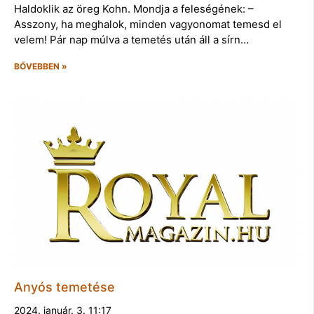
Haldoklik az öreg Kohn. Mondja a feleségének: –
Asszony, ha meghalok, minden vagyonomat temesd el
velem! Pár nap múlva a temetés után áll a sírn…
BŐVEBBEN »
Anyós temetése
2024. január. 3. 11:17