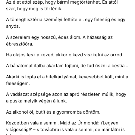
Az élet attól szép, hogy bármi megtörténhet. És attól
szar, hogy meg is történik.
A tömeghisztéria személyi feltételei: egy feleség és egy
anyós.
A szerelem egy hosszú, édes álom. A házasság az
ébresztőóra.
Ha olajos lesz a kezed, akkor elkezd viszketni az orrod.
A bánatomat italba akartam fojtani, de tud úszni a bestia…
Akárki is lopta el a hitelkártyámat, kevesebbet költ, mint a
feleségem.
A vadászat szépsége azon az apró részleten múlik, hogy
a puska melyik végén állunk.
Az alkohol öl, butít és a gyomromba döntöm.
Kezdetben vala a semmi. Majd az Úr mondá: \’Legyen
világosság!\’ – s továbbra is vala a semmi, de már látni is