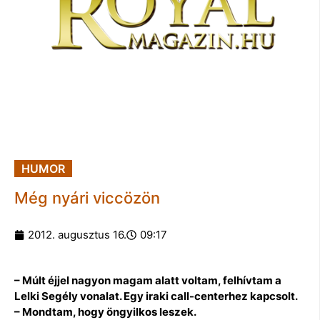
HUMOR
Még nyári viccözön
2012. augusztus 16.
09:17
– Múlt éjjel nagyon magam alatt voltam, felhívtam a
Lelki Segély vonalat. Egy iraki call-centerhez kapcsolt.
– Mondtam, hogy öngyilkos leszek.