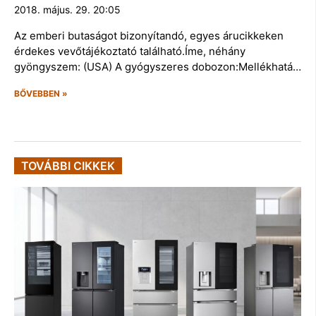
2018. május. 29. 20:05
Az emberi butaságot bizonyítandó, egyes árucikkeken
érdekes vevőtájékoztató található.Íme, néhány
gyöngyszem: (USA) A gyógyszeres dobozon:Mellékhatá…
BŐVEBBEN »
TOVÁBBI CIKKEK