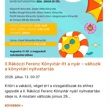
II.Rákóczi Ferenc Könyvtár-Itt a nyár – változik
a könyvtári nyitvatartás
2026. július. 13. 00:37
Kitört a vakáció, véget ért a vizsgaidőszak és ehhez
igazodik a II. Rákóczi Ferenc Könyvtár nyári nyitvatartási
ideje is. A mostani változás június 29…
BŐVEBBEN »