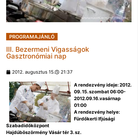
PROGRAMAJÁNLÓ
III. Bezermeni Vigasságok
Gasztronómiai nap
2012. augusztus 15.
21:37
A rendezvény ideje: 2012.
09. 15. szombat 06:00-
2012.09.16.vasárnap
01:00
A rendezvény helye:
Fürdőkerti Ifjúsági
Szabadidőközpont
Hajdúböszörmény Vásár tér 3. sz.