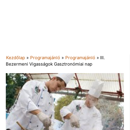
Kezdőlap
»
Programajánló
»
Programajánló
»
III.
Bezermeni Vigasságok Gasztronómiai nap