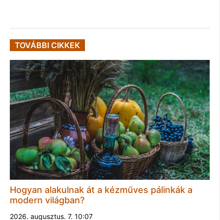
TOVÁBBI CIKKEK
Hogyan alakulnak át a kézműves pálinkák a
modern világban?
2026. augusztus. 7. 10:07