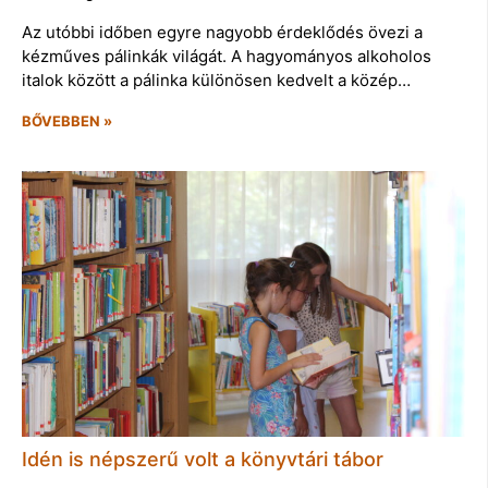
Az utóbbi időben egyre nagyobb érdeklődés övezi a
kézműves pálinkák világát. A hagyományos alkoholos
italok között a pálinka különösen kedvelt a közép…
BŐVEBBEN »
Idén is népszerű volt a könyvtári tábor