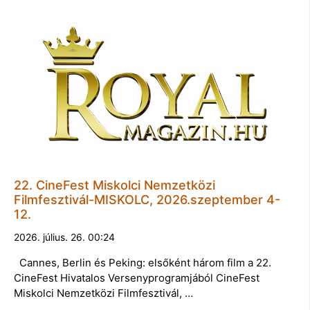
22. CineFest Miskolci Nemzetközi
Filmfesztivál-MISKOLC, 2026.szeptember 4-
12.
2026. július. 26. 00:24
Cannes, Berlin és Peking: elsőként három film a 22.
CineFest Hivatalos Versenyprogramjából CineFest
Miskolci Nemzetközi Filmfesztivál, …