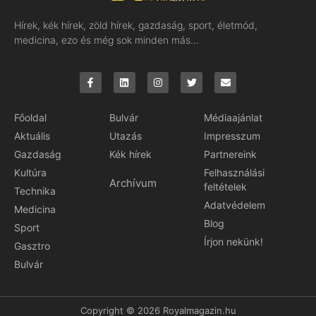
Hírek, kék hírek, zöld hírek, gazdaság, sport, életmód,
medicina, ezo és még sok minden más…
Főoldal
Bulvár
Médiaajánlat
Aktuális
Utazás
Impresszum
Gazdaság
Kék hírek
Partnereink
Kultúra
Felhasználási
Archívum
feltételek
Technika
Adatvédelem
Medicina
Blog
Sport
Írjon nekünk!
Gasztro
Bulvár
Copyright © 2026 Royalmagazin.hu