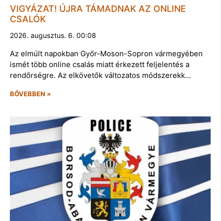
VIGYÁZAT! ÚJRA TÁMADNAK AZ ONLINE
CSALÓK
2026. augusztus. 6. 00:08
Az elmúlt napokban Győr-Moson-Sopron vármegyében
ismét több online csalás miatt érkezett feljelentés a
rendőrségre. Az elkövetők változatos módszerekk…
BŐVEBBEN »