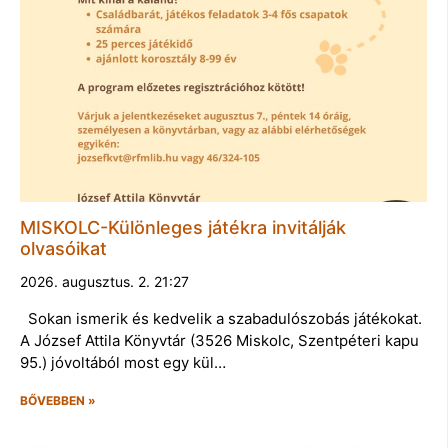
MISKOLC-Különleges játékra invitálják
olvasóikat
2026. augusztus. 2. 21:27
Sokan ismerik és kedvelik a szabadulószobás játékokat.
A József Attila Könyvtár (3526 Miskolc, Szentpéteri kapu
95.) jóvoltából most egy kül…
BŐVEBBEN »