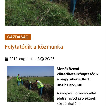
GAZDASÁG
Folytatódik a közmunka
2012. augusztus 8.
20:25
Mezőkövesd
külterületein folytatódik
a nagy sikerű Start
munkaprogram.
A magyar Kormány által
életre hívott projektnek
köszönhetően