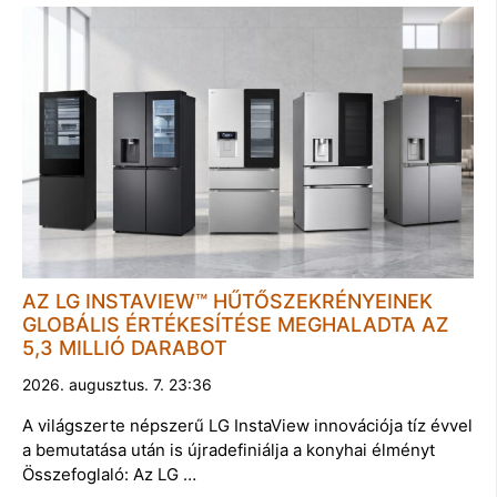
AZ LG INSTAVIEW™ HŰTŐSZEKRÉNYEINEK
GLOBÁLIS ÉRTÉKESÍTÉSE MEGHALADTA AZ
5,3 MILLIÓ DARABOT
2026. augusztus. 7. 23:36
A világszerte népszerű LG InstaView innovációja tíz évvel
a bemutatása után is újradefiniálja a konyhai élményt
Összefoglaló: Az LG …