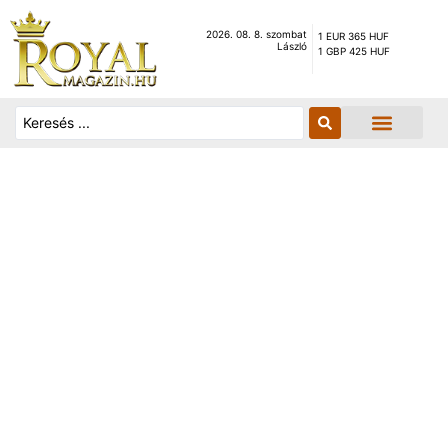
2026. 08. 8. szombat
1 EUR 365 HUF
László
1 GBP 425 HUF