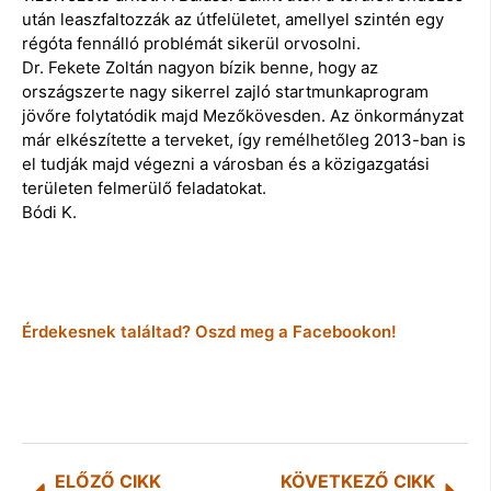
után leaszfaltozzák az útfelületet, amellyel szintén egy
régóta fennálló problémát sikerül orvosolni.
Dr. Fekete Zoltán nagyon bízik benne, hogy az
országszerte nagy sikerrel zajló startmunkaprogram
jövőre folytatódik majd Mezőkövesden. Az önkormányzat
már elkészítette a terveket, így remélhetőleg 2013-ban is
el tudják majd végezni a városban és a közigazgatási
területen felmerülő feladatokat.
Bódi K.
Érdekesnek találtad? Oszd meg a Facebookon!
ELŐZŐ CIKK
KÖVETKEZŐ CIKK