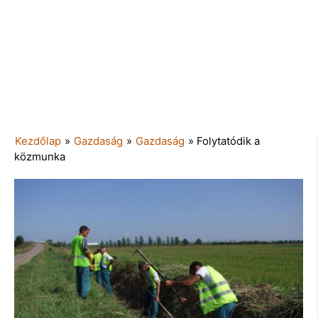
Kezdőlap
»
Gazdaság
»
Gazdaság
»
Folytatódik a
közmunka