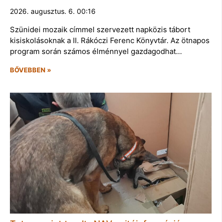
2026. augusztus. 6. 00:16
Szünidei mozaik címmel szervezett napközis tábort
kisiskolásoknak a II. Rákóczi Ferenc Könyvtár. Az ötnapos
program során számos élménnyel gazdagodhat…
BŐVEBBEN »