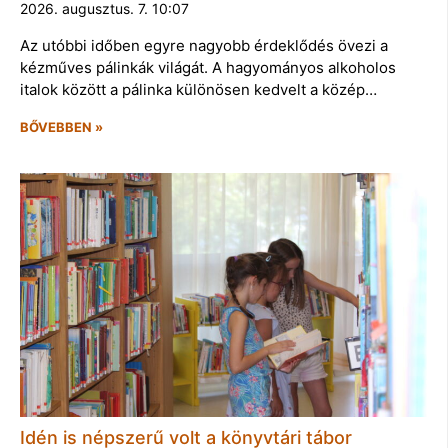
2026. augusztus. 7. 10:07
Az utóbbi időben egyre nagyobb érdeklődés övezi a
kézműves pálinkák világát. A hagyományos alkoholos
italok között a pálinka különösen kedvelt a közép…
BŐVEBBEN »
Idén is népszerű volt a könyvtári tábor