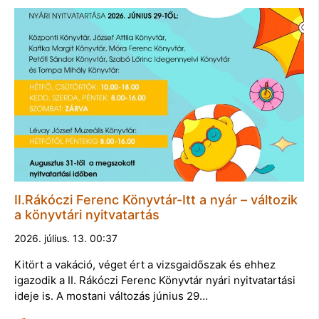
II.Rákóczi Ferenc Könyvtár-Itt a nyár – változik
a könyvtári nyitvatartás
2026. július. 13. 00:37
Kitört a vakáció, véget ért a vizsgaidőszak és ehhez
igazodik a II. Rákóczi Ferenc Könyvtár nyári nyitvatartási
ideje is. A mostani változás június 29…