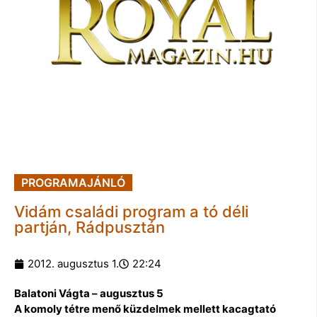
PROGRAMAJÁNLÓ
Vidám családi program a tó déli
partján, Rádpusztán
2012. augusztus 1.
22:24
Balatoni Vágta – augusztus 5
A komoly tétre menő küzdelmek mellett kacagtató