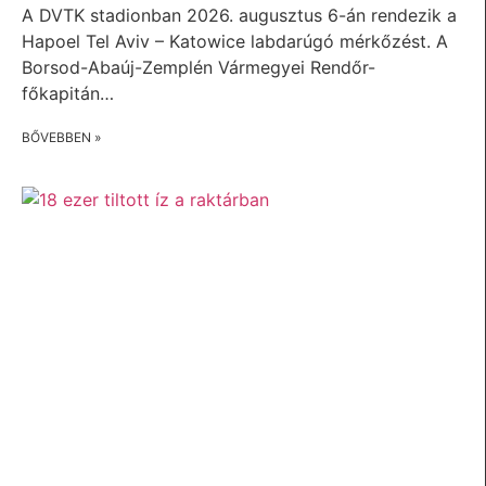
A DVTK stadionban 2026. augusztus 6-án rendezik a
Hapoel Tel Aviv – Katowice labdarúgó mérkőzést. A
Borsod-Abaúj-Zemplén Vármegyei Rendőr-
főkapitán…
BŐVEBBEN »