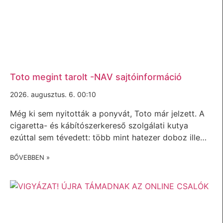
Toto megint tarolt -NAV sajtóinformáció
2026. augusztus. 6. 00:10
Még ki sem nyitották a ponyvát, Toto már jelzett. A
cigaretta- és kábítószerkereső szolgálati kutya
ezúttal sem tévedett: több mint hatezer doboz ille…
BŐVEBBEN »