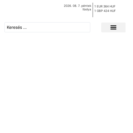
2026. 08. 7. péntek
1 EUR 364 HUF
Ibolya
1 GBP 424 HUF