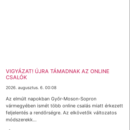
VIGYÁZAT! ÚJRA TÁMADNAK AZ ONLINE
CSALÓK
2026. augusztus. 6. 00:08
Az elmúlt napokban Győr-Moson-Sopron
vármegyében ismét több online csalás miatt érkezett
feljelentés a rendőrségre. Az elkövetők változatos
módszerekk…