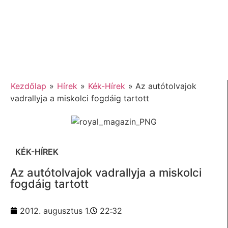
Kezdőlap
»
Hírek
»
Kék-Hírek
»
Az autótolvajok
vadrallyja a miskolci fogdáig tartott
KÉK-HÍREK
Az autótolvajok vadrallyja a miskolci
fogdáig tartott
2012. augusztus 1.
22:32