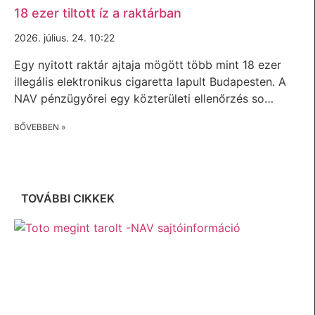
18 ezer tiltott íz a raktárban
2026. július. 24. 10:22
Egy nyitott raktár ajtaja mögött több mint 18 ezer
illegális elektronikus cigaretta lapult Budapesten. A
NAV pénzügyőrei egy közterületi ellenőrzés so…
BŐVEBBEN »
TOVÁBBI CIKKEK