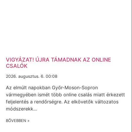
VIGYÁZAT! ÚJRA TÁMADNAK AZ ONLINE
CSALÓK
2026. augusztus. 6. 00:08
Az elmúlt napokban Győr-Moson-Sopron
vármegyében ismét több online csalás miatt érkezett
feljelentés a rendőrségre. Az elkövetők változatos
módszerekk…
BŐVEBBEN »