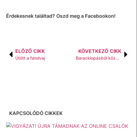
Érdekesnek találtad? Oszd meg a Facebookon!
ELŐZŐ CIKK
KÖVETKEZŐ CIKK
Ütött a fatolvaj
Baracklopásból közmunka…
KAPCSOLÓDÓ CIKKEK