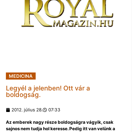
MEDICINA
Legyél a jelenben! Ott vár a
boldogság.
2012. július 28.
07:33
Az emberek nagy része boldogságra vágyik, csak
sajnos nem tudja hol keresse. Pedig itt van velünk a