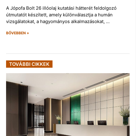
A Jópofa Bolt 26 illóolaj kutatási hátterét feldolgozó
útmutatót készített, amely különválasztja a humán
vizsgálatokat, a hagyományos alkalmazásokat, …
BŐVEBBEN »
TOVÁBBI CIKKEK