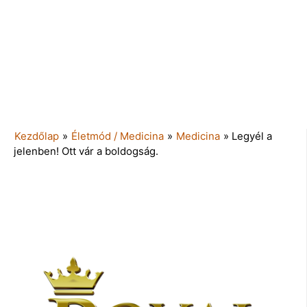
Kezdőlap
»
Életmód / Medicina
»
Medicina
»
Legyél a
jelenben! Ott vár a boldogság.