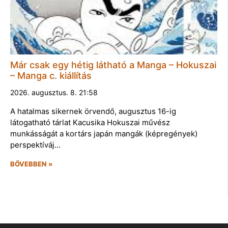
Már csak egy hétig látható a Manga – Hokuszai
– Manga c. kiállítás
2026. augusztus. 8. 21:58
A hatalmas sikernek örvendő, augusztus 16-ig
látogatható tárlat Kacusika Hokuszai művész
munkásságát a kortárs japán mangák (képregények)
perspektíváj…
BŐVEBBEN »