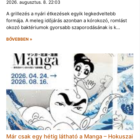
2026. augusztus. 8. 22:03
A grillezés a nyári étkezések egyik legkedveltebb
formája. A meleg időjárás azonban a kórokozó, romlást
okozó baktériumok gyorsabb szaporodásának is k…
BŐVEBBEN »
Már csak egy hétig látható a Manga – Hokuszai