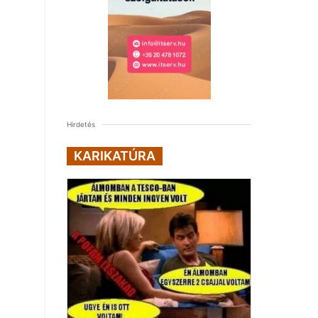
Hirdetés
KARIKATÚRA