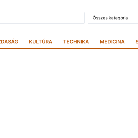
Összes kategória
ZDASÁG
KULTÚRA
TECHNIKA
MEDICINA