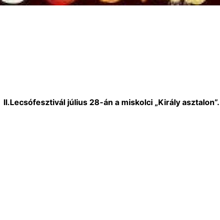
II.Lecsófesztivál július 28-án a miskolci „Király asztalon”.