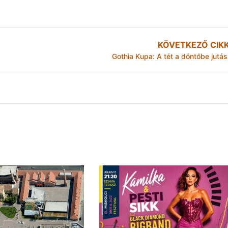
KÖVETKEZŐ CIK
Gothia Kupa: A tét a döntőbe jutás