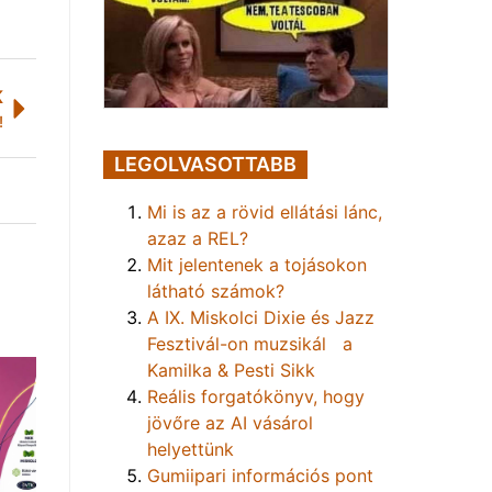
K
!
LEGOLVASOTTABB
Mi is az a rövid ellátási lánc,
azaz a REL?
Mit jelentenek a tojásokon
látható számok?
A IX. Miskolci Dixie és Jazz
Fesztivál-on muzsikál a
Kamilka & Pesti Sikk
Reális forgatókönyv, hogy
jövőre az AI vásárol
helyettünk
Gumiipari információs pont