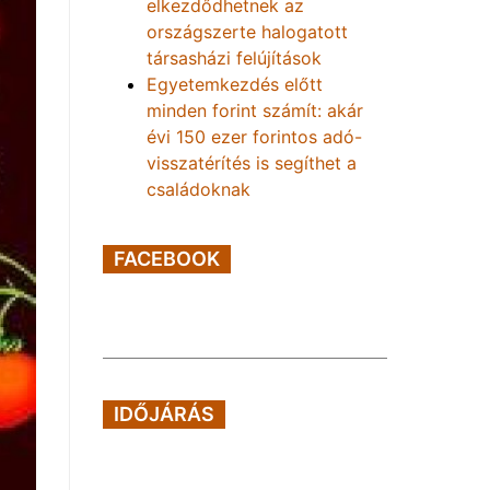
elkezdődhetnek az
országszerte halogatott
társasházi felújítások
Egyetemkezdés előtt
minden forint számít: akár
évi 150 ezer forintos adó-
visszatérítés is segíthet a
családoknak
FACEBOOK
IDŐJÁRÁS