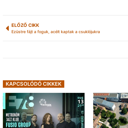
ELŐZŐ CIKK
Ezüstre fájt a foguk, acélt kaptak a csuklójukra
KAPCSOLÓDÓ CIKKEK