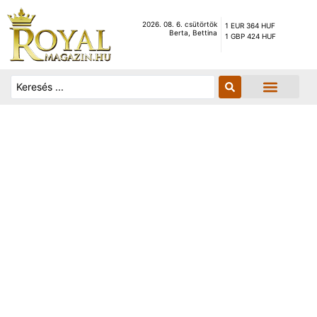
2026. 08. 6. csütörtök
1 EUR 364 HUF
Berta, Bettina
1 GBP 424 HUF