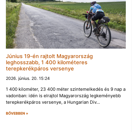
Június 19-én rajtolt Magyarország
leghosszabb, 1 400 kilométeres
terepkerékpáros versenye
2026. június. 20. 15:24
1 400 kilométer, 23 400 méter szintemelkedés és 9 nap a
vadonban: idén is elrajtol Magyarország legkeményebb
terepkerékpáros versenye, a Hungarian Div…
BŐVEBBEN »