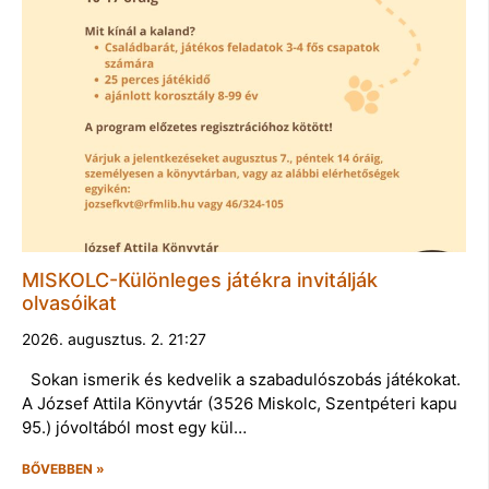
MISKOLC-Különleges játékra invitálják
olvasóikat
2026. augusztus. 2. 21:27
Sokan ismerik és kedvelik a szabadulószobás játékokat.
A József Attila Könyvtár (3526 Miskolc, Szentpéteri kapu
95.) jóvoltából most egy kül…
BŐVEBBEN »