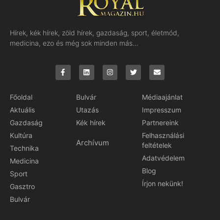
Hírek, kék hírek, zöld hírek, gazdaság, sport, életmód,
medicina, ezo és még sok minden más…
Főoldal
Bulvár
Médiaajánlat
Aktuális
Utazás
Impresszum
Gazdaság
Kék hírek
Partnereink
Kultúra
Felhasználási
Archívum
feltételek
Technika
Adatvédelem
Medicina
Blog
Sport
Írjon nekünk!
Gasztro
Bulvár