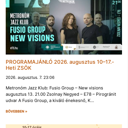
PROGRAMAJÁNLÓ 2026. augusztus 10–17.-
Heti ZSÖK
2026. augusztus. 7. 23:06
Metronóm Jazz Klub: Fusio Group – New visions
augusztus 13. 21.00 Zsolnay Negyed – E78 – Pirogránit
udvar A Fusio Group, a kiváló énekesnő, K…
BŐVEBBEN »