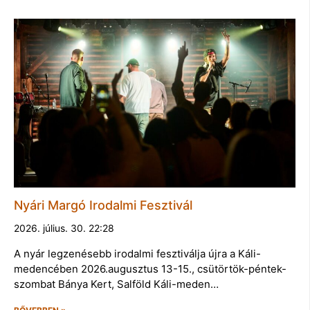
Nyári Margó Irodalmi Fesztivál
2026. július. 30. 22:28
A nyár legzenésebb irodalmi fesztiválja újra a Káli-
medencében 2026.augusztus 13-15., csütörtök-péntek-
szombat Bánya Kert, Salföld Káli-meden…