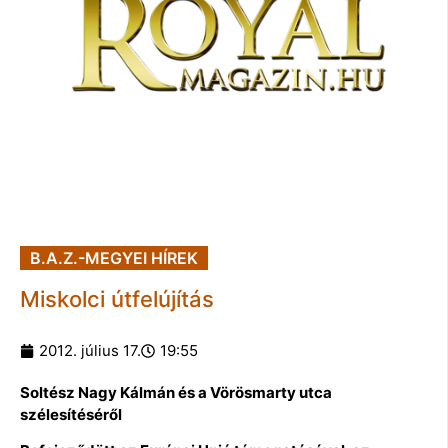
B.A.Z.-MEGYEI HÍREK
Miskolci útfelújítás
2012. július 17.
19:55
Soltész Nagy Kálmán és a Vörösmarty utca
szélesítéséről