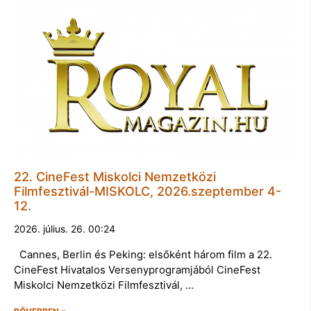
22. CineFest Miskolci Nemzetközi
Filmfesztivál-MISKOLC, 2026.szeptember 4-
12.
2026. július. 26. 00:24
Cannes, Berlin és Peking: elsőként három film a 22.
CineFest Hivatalos Versenyprogramjából CineFest
Miskolci Nemzetközi Filmfesztivál, …