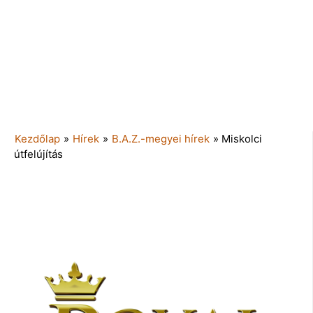
Kezdőlap
»
Hírek
»
B.A.Z.-megyei hírek
»
Miskolci
útfelújítás