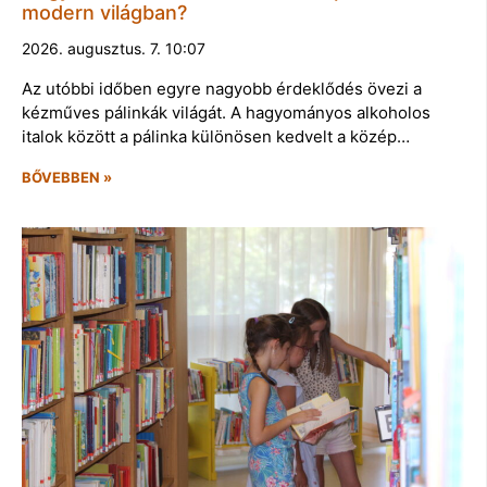
modern világban?
2026. augusztus. 7. 10:07
Az utóbbi időben egyre nagyobb érdeklődés övezi a
kézműves pálinkák világát. A hagyományos alkoholos
italok között a pálinka különösen kedvelt a közép…
BŐVEBBEN »