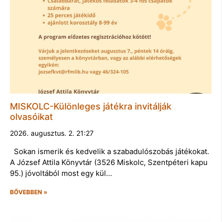
MISKOLC-Különleges játékra invitálják
olvasóikat
2026. augusztus. 2. 21:27
Sokan ismerik és kedvelik a szabadulószobás játékokat.
A József Attila Könyvtár (3526 Miskolc, Szentpéteri kapu
95.) jóvoltából most egy kül…
BŐVEBBEN »