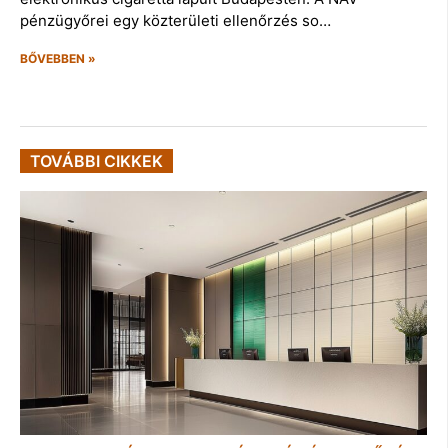
pénzügyőrei egy közterületi ellenőrzés so…
BŐVEBBEN »
TOVÁBBI CIKKEK