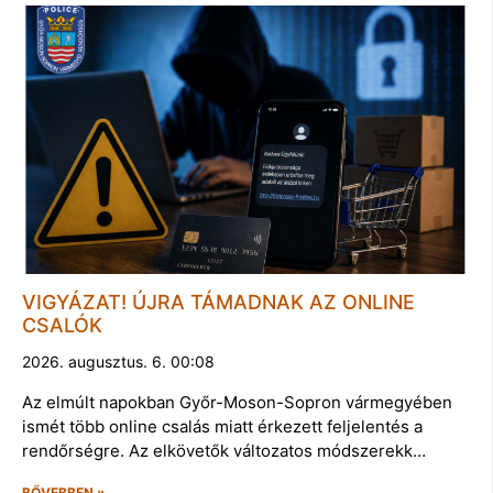
VIGYÁZAT! ÚJRA TÁMADNAK AZ ONLINE
CSALÓK
2026. augusztus. 6. 00:08
Az elmúlt napokban Győr-Moson-Sopron vármegyében
ismét több online csalás miatt érkezett feljelentés a
rendőrségre. Az elkövetők változatos módszerekk…
BŐVEBBEN »