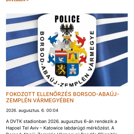
FOKOZOTT ELLENŐRZÉS BORSOD-ABAÚJ-
ZEMPLÉN VÁRMEGYÉBEN
2026. augusztus. 6. 00:04
A DVTK stadionban 2026. augusztus 6-án rendezik a
Hapoel Tel Aviv – Katowice labdarúgó mérkőzést. A