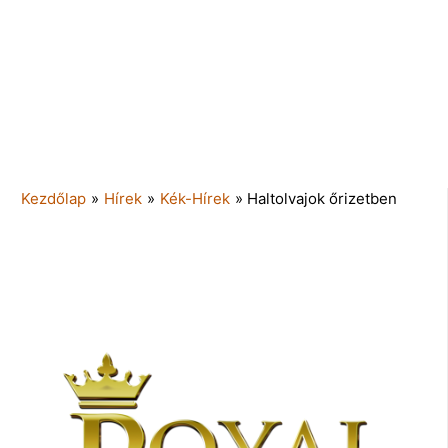
Kezdőlap
»
Hírek
»
Kék-Hírek
»
Haltolvajok őrizetben