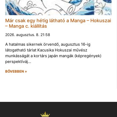
Már csak egy hétig látható a Manga – Hokuszai
– Manga c. kiállítás
2026. augusztus. 8. 21:58
A hatalmas sikernek örvendő, augusztus 16-ig
látogatható tárlat Kacusika Hokuszai művész
munkásságát a kortárs japán mangák (képregények)
perspektíváj…
BŐVEBBEN »