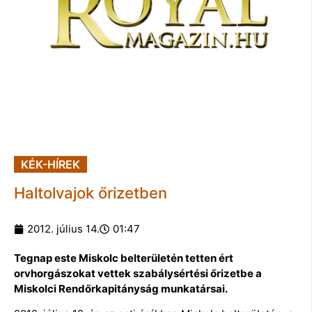
KÉK-HÍREK
Haltolvajok őrizetben
2012. július 14.
01:47
Tegnap este Miskolc belterületén tetten ért
orvhorgászokat vettek szabálysértési őrizetbe a
Miskolci Rendőrkapitányság munkatársai.