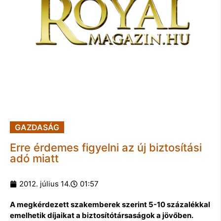
GAZDASÁG
Erre érdemes figyelni az új biztosítási
adó miatt
2012. július 14.
01:57
A megkérdezett szakemberek szerint 5-10 százalékkal
emelhetik díjaikat a biztosítótársaságok a jövőben.