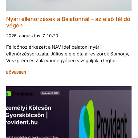
Nyári ellenőrzések a Balatonnál – az első félidő
végén
2026. augusztus. 7. 10:20
Félidőhöz érkezett a NAV idei balatoni nyári
ellenőrzéssorozata. Július eleje óta a revizorok Somogy,
Veszprém és Zala vármegyében vizsgálják a legfor…
BŐVEBBEN »