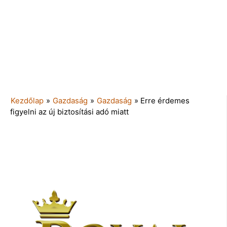
Kezdőlap
»
Gazdaság
»
Gazdaság
»
Erre érdemes
figyelni az új biztosítási adó miatt