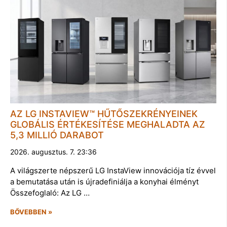
AZ LG INSTAVIEW™ HŰTŐSZEKRÉNYEINEK
GLOBÁLIS ÉRTÉKESÍTÉSE MEGHALADTA AZ
5,3 MILLIÓ DARABOT
2026. augusztus. 7. 23:36
A világszerte népszerű LG InstaView innovációja tíz évvel
a bemutatása után is újradefiniálja a konyhai élményt
Összefoglaló: Az LG …
BŐVEBBEN »