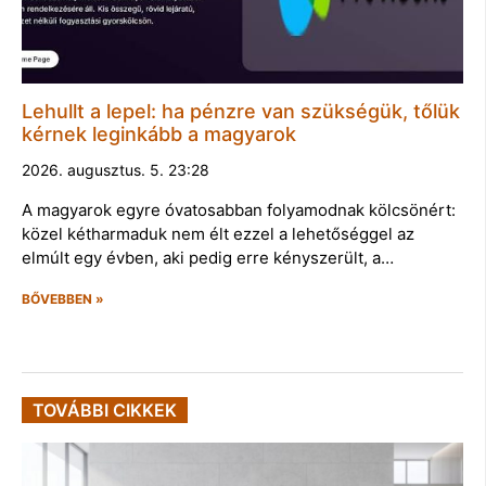
Lehullt a lepel: ha pénzre van szükségük, tőlük
kérnek leginkább a magyarok
2026. augusztus. 5. 23:28
A magyarok egyre óvatosabban folyamodnak kölcsönért:
közel kétharmaduk nem élt ezzel a lehetőséggel az
elmúlt egy évben, aki pedig erre kényszerült, a…
BŐVEBBEN »
TOVÁBBI CIKKEK