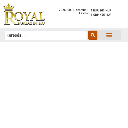
2026. 08. 8. szombat
1 EUR 365 HUF
László
1 GBP 425 HUF