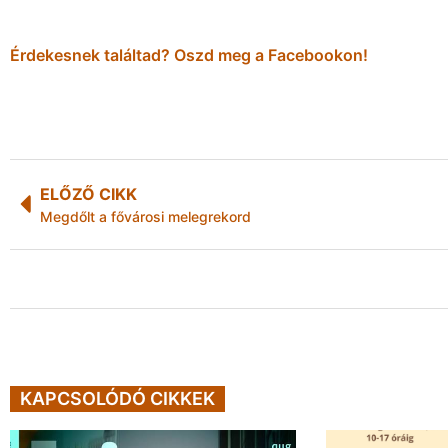
Érdekesnek találtad? Oszd meg a Facebookon!
ELŐZŐ CIKK
Megdőlt a fővárosi melegrekord
KAPCSOLÓDÓ CIKKEK