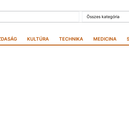
Összes kategória
ZDASÁG
KULTÚRA
TECHNIKA
MEDICINA