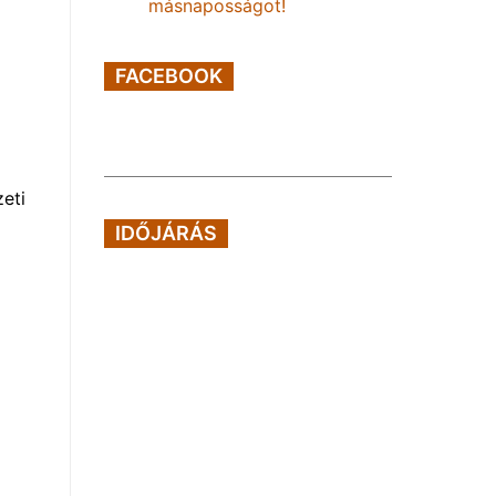
másnaposságot!
FACEBOOK
eti
IDŐJÁRÁS