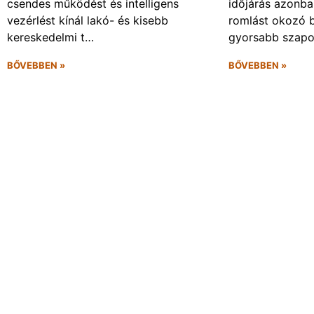
csendes működést és intelligens
időjárás azonba
vezérlést kínál lakó- és kisebb
romlást okozó 
kereskedelmi t…
gyorsabb szapo
BŐVEBBEN »
BŐVEBBEN »