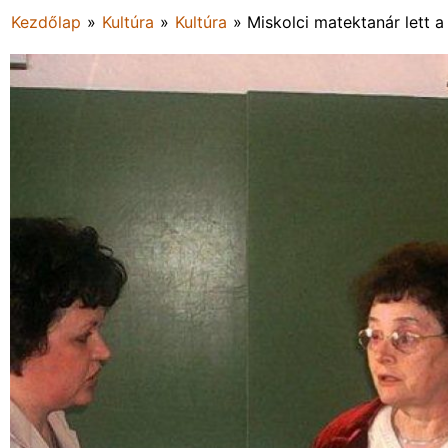
Kezdőlap
»
Kultúra
»
Kultúra
»
Miskolci matektanár lett a