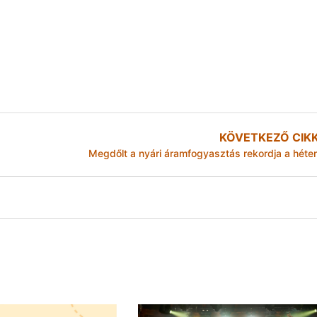
KÖVETKEZŐ CIK
Megdőlt a nyári áramfogyasztás rekordja a héte