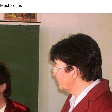
 Mesterdíjas