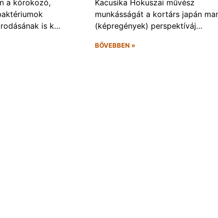
n a kórokozó,
Kacusika Hokuszai művész
baktériumok
munkásságát a kortárs japán ma
rodásának is k…
(képregények) perspektíváj…
BŐVEBBEN »