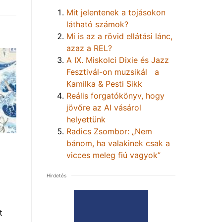
Mit jelentenek a tojásokon
látható számok?
Mi is az a rövid ellátási lánc,
azaz a REL?
A IX. Miskolci Dixie és Jazz
Fesztivál-on muzsikál a
Kamilka & Pesti Sikk
Reális forgatókönyv, hogy
jövőre az AI vásárol
helyettünk
Radics Zsombor: „Nem
bánom, ha valakinek csak a
vicces meleg fiú vagyok”
Hirdetés
t