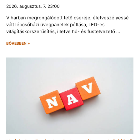
2026. augusztus. 7. 23:00
Viharban megrongálódott tető cseréje, életveszélyessé
vált lépcsőházi üvegpanelek pótlása, LED-es
világításkorszerűsítés, illetve hő- és füstelvezető …
BŐVEBBEN »