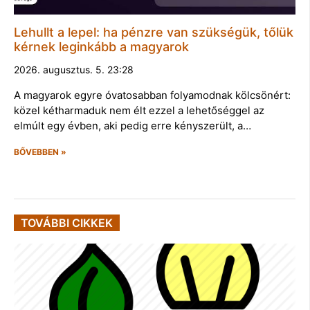
Lehullt a lepel: ha pénzre van szükségük, tőlük
kérnek leginkább a magyarok
2026. augusztus. 5. 23:28
A magyarok egyre óvatosabban folyamodnak kölcsönért:
közel kétharmaduk nem élt ezzel a lehetőséggel az
elmúlt egy évben, aki pedig erre kényszerült, a…
BŐVEBBEN »
TOVÁBBI CIKKEK