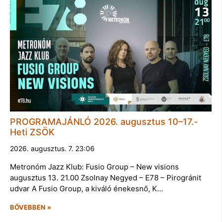
PROGRAMAJÁNLÓ 2026. augusztus 10–17.-
Heti ZSÖK
2026. augusztus. 7. 23:06
Metronóm Jazz Klub: Fusio Group – New visions
augusztus 13. 21.00 Zsolnay Negyed – E78 – Pirogránit
udvar A Fusio Group, a kiváló énekesnő, K…
BŐVEBBEN »