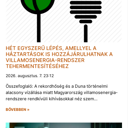
HÉT EGYSZERŰ LÉPÉS, AMELLYEL A
HÁZTARTÁSOK IS HOZZÁJÁRULHATNAK A
VILLAMOSENERGIA-RENDSZER
TEHERMENTESÍTÉSÉHEZ
2026. augusztus. 7. 23:12
Összefoglaló: A rekordhőség és a Duna történelmi
alacsony vízállása miatt Magyarország villamosenergia-
rendszere rendkívüli kihívásokkal néz szem…
BŐVEBBEN »