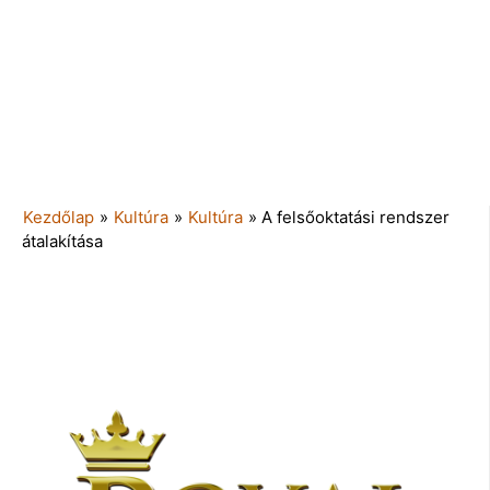
Kezdőlap
»
Kultúra
»
Kultúra
»
A felsőoktatási rendszer
átalakítása