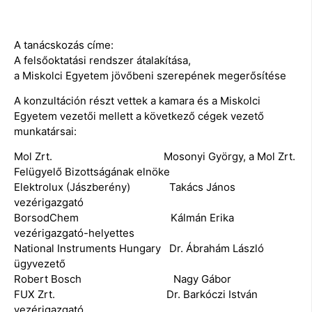
A tanácskozás címe:
A felsőoktatási rendszer átalakítása,
a Miskolci Egyetem jövőbeni szerepének megerősítése
A konzultáción részt vettek a kamara és a Miskolci
Egyetem vezetői mellett a következő cégek vezető
munkatársai:
Mol Zrt. Mosonyi György, a Mol Zrt.
Felügyelő Bizottságának elnöke
Elektrolux (Jászberény) Takács János
vezérigazgató
BorsodChem Kálmán Erika
vezérigazgató-helyettes
National Instruments Hungary Dr. Ábrahám László
ügyvezető
Robert Bosch Nagy Gábor
FUX Zrt. Dr. Barkóczi István
vezérigazgató