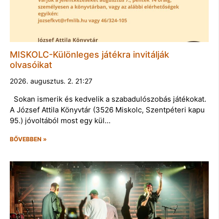
MISKOLC-Különleges játékra invitálják
olvasóikat
2026. augusztus. 2. 21:27
Sokan ismerik és kedvelik a szabadulószobás játékokat.
A József Attila Könyvtár (3526 Miskolc, Szentpéteri kapu
95.) jóvoltából most egy kül…
BŐVEBBEN »