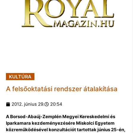
KULTÚRA
A felsőoktatási rendszer átalakítása
2012. június 29.
20:54
A Borsod-Abaúj-Zemplén Megyei Kereskedelmi és
Iparkamara kezdeményezésére Miskolci Egyetem
közreműködésével konzultációt tartottak június 25-én,