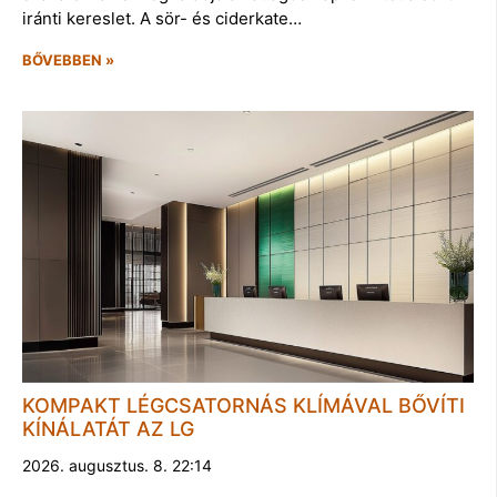
iránti kereslet. A sör- és ciderkate…
BŐVEBBEN »
KOMPAKT LÉGCSATORNÁS KLÍMÁVAL BŐVÍTI
KÍNÁLATÁT AZ LG
2026. augusztus. 8. 22:14