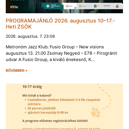
PROGRAMAJÁNLÓ 2026. augusztus 10–17.-
Heti ZSÖK
2026. augusztus. 7. 23:06
Metronóm Jazz Klub: Fusio Group – New visions
augusztus 13. 21.00 Zsolnay Negyed – E78 – Pirogránit
udvar A Fusio Group, a kiváló énekesnő, K…
BŐVEBBEN »