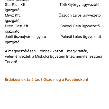
StarPlus Kft Tóth György ügyvezető
igazgató
Mivíz Kft. Üszögh Lajos ügyvezető
igazgató
Prec-Cast Kft. Bokodi Béla ügyvezető
igazgató
Jabil tiszaújvársoi gyára Palásti Lajos ügyvezető
igazgató
A megbeszélésen – többek között – megvitatták,
véleményezték a Miskolci Egyetem Intézményfejlesztési
Tervét!
Érdekesnek találtad? Oszd meg a Facebookon!