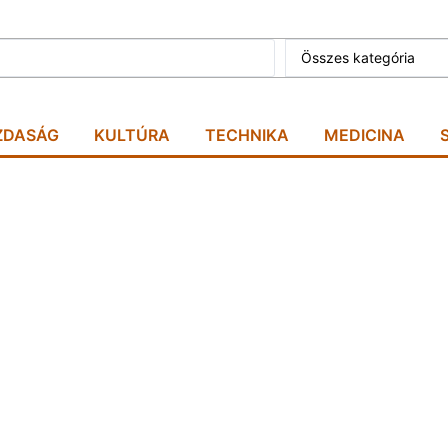
Összes kategória
ZDASÁG
KULTÚRA
TECHNIKA
MEDICINA