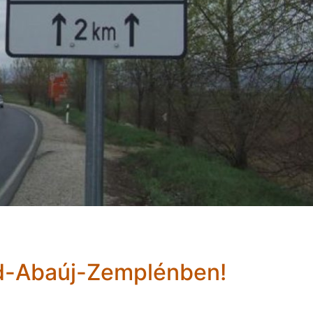
d-Abaúj-Zemplénben!