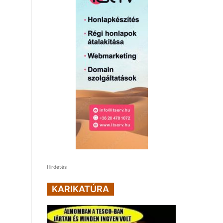
Hirdetés
KARIKATÚRA