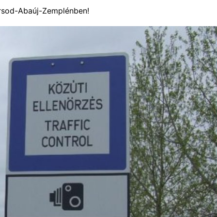
rsod-Abaúj-Zemplénben!