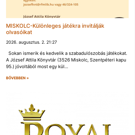
MISKOLC-Különleges játékra invitálják
olvasóikat
2026. augusztus. 2. 21:27
Sokan ismerik és kedvelik a szabadulószobás játékokat.
A József Attila Könyvtár (3526 Miskolc, Szentpéteri kapu
95.) jóvoltából most egy kül…
BŐVEBBEN »