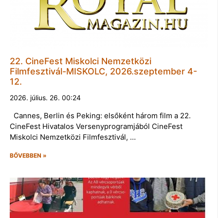
22. CineFest Miskolci Nemzetközi
Filmfesztivál-MISKOLC, 2026.szeptember 4-
12.
2026. július. 26. 00:24
Cannes, Berlin és Peking: elsőként három film a 22.
CineFest Hivatalos Versenyprogramjából CineFest
Miskolci Nemzetközi Filmfesztivál, …
BŐVEBBEN »