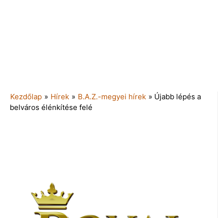
Kezdőlap
»
Hírek
»
B.A.Z.-megyei hírek
»
Újabb lépés a
belváros élénkítése felé