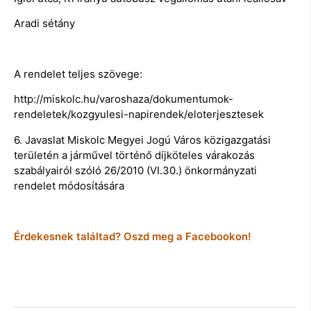
Aradi sétány
A rendelet teljes szövege:
http://miskolc.hu/varoshaza/dokumentumok-
rendeletek/kozgyulesi-napirendek/eloterjesztesek
6. Javaslat Miskolc Megyei Jogú Város közigazgatási
területén a járművel történő díjköteles várakozás
szabályairól szóló 26/2010 (VI.30.) önkormányzati
rendelet módosítására
Érdekesnek találtad? Oszd meg a Facebookon!